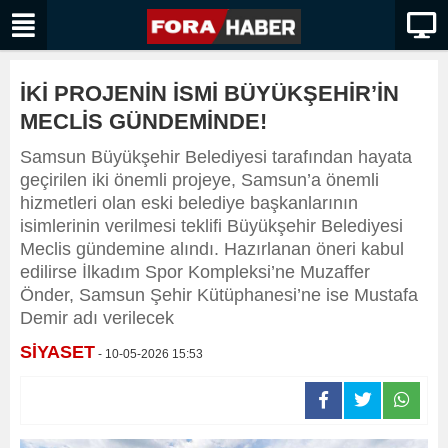
İKİ PROJENİN İSMİ BÜYÜKŞEHİR’İN
MECLİS GÜNDEMİNDE!
Samsun Büyükşehir Belediyesi tarafından hayata
geçirilen iki önemli projeye, Samsun’a önemli
hizmetleri olan eski belediye başkanlarının
isimlerinin verilmesi teklifi Büyükşehir Belediyesi
Meclis gündemine alındı. Hazırlanan öneri kabul
edilirse İlkadım Spor Kompleksi’ne Muzaffer
Önder, Samsun Şehir Kütüphanesi’ne ise Mustafa
Demir adı verilecek
SİYASET
- 10-05-2026 15:53