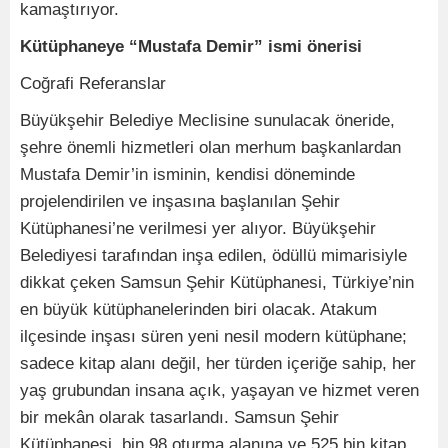
kamaştırıyor.
Kütüphaneye “Mustafa Demir” ismi önerisi
Coğrafi Referanslar
Büyükşehir Belediye Meclisine sunulacak öneride,
şehre önemli hizmetleri olan merhum başkanlardan
Mustafa Demir’in isminin, kendisi döneminde
projelendirilen ve inşasına başlanılan Şehir
Kütüphanesi’ne verilmesi yer alıyor. Büyükşehir
Belediyesi tarafından inşa edilen, ödüllü mimarisiyle
dikkat çeken Samsun Şehir Kütüphanesi, Türkiye’nin
en büyük kütüphanelerinden biri olacak. Atakum
ilçesinde inşası süren yeni nesil modern kütüphane;
sadece kitap alanı değil, her türden içeriğe sahip, her
yaş grubundan insana açık, yaşayan ve hizmet veren
bir mekân olarak tasarlandı. Samsun Şehir
Kütüphanesi, bin 98 oturma alanına ve 525 bin kitap