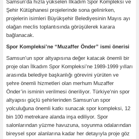
Samsun’da hızla yükselen İlkadım Spor Kompleksi ve
Şehir Kütüphanesi projelerinde sona gelinirken,
projelerin isimleri Büyükşehir Belediyesinin Mayıs ayı
olağan meclis toplantısında görüşülerek karara
bağlanacak.
Spor Kompleksi’ne “Muzaffer Önder” ismi önerisi
Samsun’un spor altyapısına değer katacak önemli bir
proje olan İlkadım Spor Kompleksi’ne 1989-1999 yılları
arasında belediye başkanlığı görevini yürüten ve
şehre önemli hizmetleri olan merhum Muzaffer
Önder’in isminin verilmesi öneriliyor. Türkiye’nin spor
altyapısı güçlü şehirlerinden Samsun’un spor
yolculuğuna önemli katkı sunacak spor kompleksi, 12
bin 100 metrekare alanda inşa ediliyor. Spor
salonlarından yüzme havuzuna, soyunma odalarından
bireysel spor alanlarına kadar her detayıyla proje göz