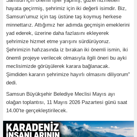
Samsun için önemli işler yapmış, güzel hizmetleri
hayata geçirmiş, şehrimiz için iki değerli isimdir. Biz,
Samsun’umuz için taş üstüne taş koymuş herkese
minnettarız. Attığımız her adımda geçmişin emeklerini
yad ederek, üzerine daha fazlasını ekleyerek
şehrimize hizmet etme yarışını sürdürüyoruz.
Şehrimizin hafızasında iz bırakan iki önemli ismin, iki
önemli projeye verilecek olmasıyla ilgili öneri bu ayki
meclisimizde görüşülerek karara bağlanacak.
Şimdiden kararın şehrimize hayırlı olmasını diliyorum”
dedi.
Samsun Büyükşehir Belediye Meclisi Mayıs ayı
olağan toplantısı, 11 Mayıs 2026 Pazartesi günü saat
14.00’te gerçekleştirilecek.