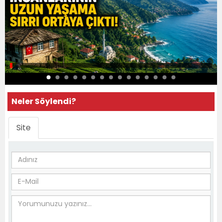
Neler Söylendi?
Site