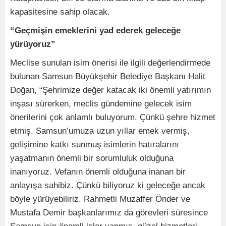
kapasitesine sahip olacak.
“Geçmişin emeklerini yad ederek geleceğe
yürüyoruz”
Meclise sunulan isim önerisi ile ilgili değerlendirmede
bulunan Samsun Büyükşehir Belediye Başkanı Halit
Doğan, “Şehrimize değer katacak iki önemli yatırımın
inşası sürerken, meclis gündemine gelecek isim
önerilerini çok anlamlı buluyorum. Çünkü şehre hizmet
etmiş, Samsun’umuza uzun yıllar emek vermiş,
gelişimine katkı sunmuş isimlerin hatıralarını
yaşatmanın önemli bir sorumluluk olduğuna
inanıyoruz. Vefanın önemli olduğuna inanan bir
anlayışa sahibiz. Çünkü biliyoruz ki geleceğe ancak
böyle yürüyebiliriz. Rahmetli Muzaffer Önder ve
Mustafa Demir başkanlarımız da görevleri süresince