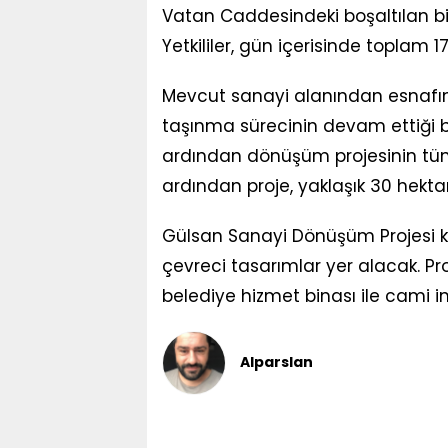
Vatan Caddesindeki boşaltılan bi
Yetkililer, gün içerisinde toplam 17
Mevcut sanayi alanından esnafın,
taşınma sürecinin devam ettiği b
ardından dönüşüm projesinin tüm 
ardından proje, yaklaşık 30 hekt
Gülsan Sanayi Dönüşüm Projesi k
çevreci tasarımlar yer alacak. Proj
belediye hizmet binası ile cami i
Alparslan