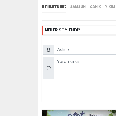
ETİKETLER:
SAMSUN
CANIK
YIKIM
NELER
SÖYLENDİ?
Name
Comment