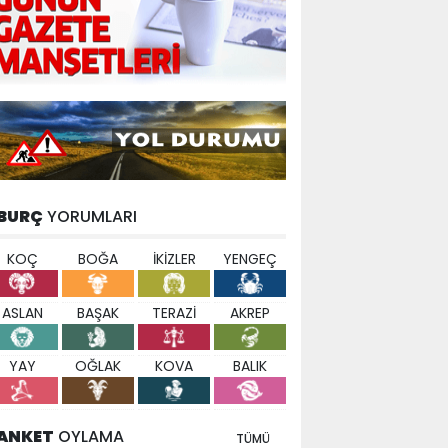
BURÇ
YORUMLARI
KOÇ
BOĞA
İKİZLER
YENGEÇ
ASLAN
BAŞAK
TERAZİ
AKREP
YAY
OĞLAK
KOVA
BALIK
ANKET
OYLAMA
TÜMÜ