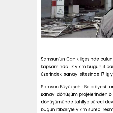
Samsun'un
Canik
ilçesinde bulun
kapsamında ilk yıkım bugün itiba
üzerindeki sanayi sitesinde 17 iş y
Samsun Büyükşehir Belediyesi
tar
sanayi dönüşüm projelerinden biri
dönüşümünde tahliye süreci deva
bugün itibariyle yıkım süreci resm