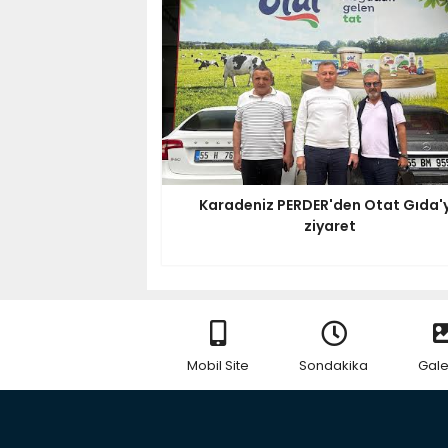
Karadeniz PERDER'den Otat Gıda'
ziyaret
Mobil Site
Sondakika
Gale
RSS