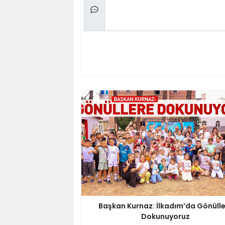
Başkan Kurnaz: İlkadım’da Gönüll
Dokunuyoruz