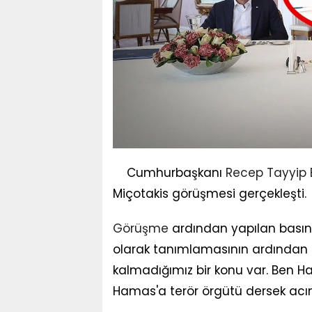
Cumhurbaşkanı
Recep Tayyip
Miçotakis görüşmesi gerçekleşti.
Görüşme
ardından yapılan basın t
olarak tanımlamasının ardından
kalmadığımız bir konu var. Ben H
Hamas'a terör örgütü dersek acıma