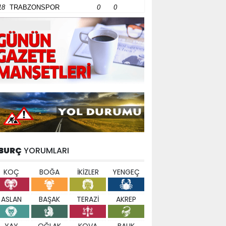
18
TRABZONSPOR
0
0
BURÇ
YORUMLARI
KOÇ
BOĞA
İKİZLER
YENGEÇ
ASLAN
BAŞAK
TERAZİ
AKREP