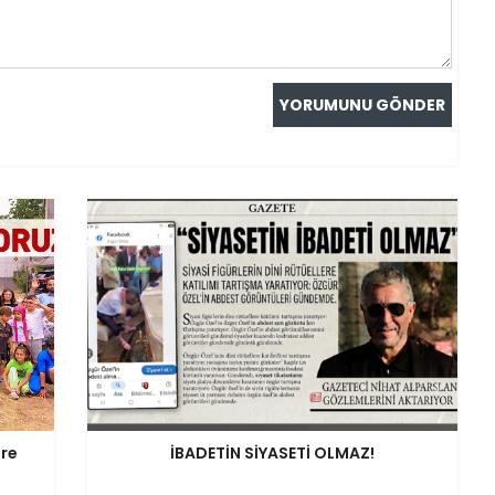
ere
İBADETİN SİYASETİ OLMAZ!