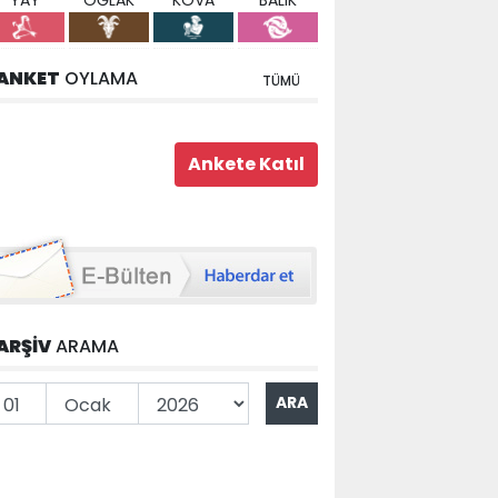
YAY
OĞLAK
KOVA
BALIK
ANKET
OYLAMA
TÜMÜ
ARŞİV
ARAMA