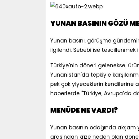
YUNAN BASININ GÖZÜ M
Yunan basını, görüşme gündemin
ilgilendi. Sebebi ise tescillenmek 
Türkiye'nin döneri geleneksel ürü
Yunanistan'da tepkiyle karşılanmı
pek çok yiyeceklerin kendilerine
haberlerde "Türkiye, Avrupa’da döne
MENÜDE NE VARDI?
Yunan basının odağında akşam ye
arasından krize neden olan döner