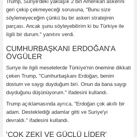
Trump, Suriye'deki yaklaşık 2 bin Amerikan askerini
geri çekip çekmeyeceği sorusuna, "Bunu size
söylemeyeceğim çünkü bu bir askeri stratejinin
parçası. Ancak şunu söyleyebilirim ki bu Türkiye ile
ilgili bir durum." yanıtını verdi.
CUMHURBAŞKANI ERDOĞAN'A
ÖVGÜLER
Suriye ile ilgili meselelerde Türkiye'nin önemine dikkati
çeken Trump, "Cumhurbaşkanı Erdoğan, benim
dostum ve saygı duyduğum biri. Onun da bana saygı
duyduğunu düşünüyorum." ifadesini kullandı.
Trump açıklamasında ayrıca, "Erdoğan çok akıllı bir
adam. Desteklediği adamlar gitti ve Suriye'yi
devraldı." ifadesini kullandı.
'ÇOK ZEKİ VE GÜÇLÜ LİDER'