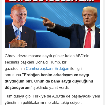
Görevi devralmasına sayılı günler kalan ABD'nin
seçilmiş başkanı Donald Trump, bir
gazetecinin
Cumhurbaşkanı Erdoğan
ile ilgili
sorusuna
"Erdoğan benim arkadaşım ve saygı
duyduğum biri. Onun da bana saygı duyduğunu
düşünüyorum"
şeklinde yanıt verdi.
Tüm dünya gibi Türkiye de ABD'de de başlayacak yeni
yönetimin politikalarını merakla takip ediyor.