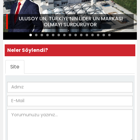
ULUSOY UN, TÜRKİYE’NİN LİDER UN MARKASI
OLMAYI SÜRDÜRÜYOR
Neler Söylendi?
Site