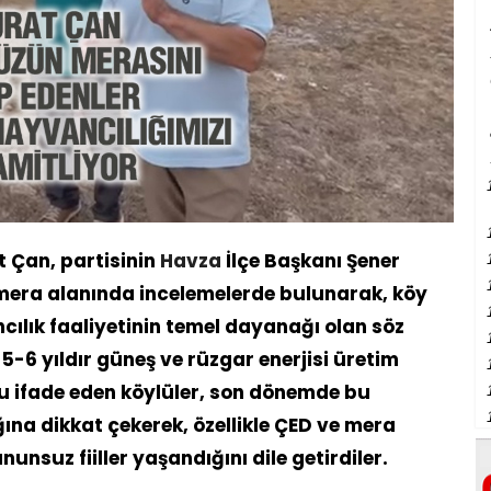
t Çan, partisinin
Havza
İlçe Başkanı Şener
e mera alanında incelemelerde bulunarak, köy
ncılık faaliyetinin temel dayanağı olan söz
-6 yıldır güneş ve rüzgar enerjisi üretim
u ifade eden köylüler, son dönemde bu
ına dikkat çekerek, özellikle ÇED ve mera
nsuz fiiller yaşandığını dile getirdiler.