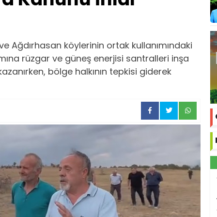
e Ağdırhasan köylerinin ortak kullanımındaki
na rüzgar ve güneş enerjisi santralleri inşa
 kazanırken, bölge halkının tepkisi giderek