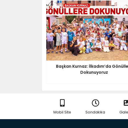
Başkan Kurnaz: İlkadım’da Gönüll
Dokunuyoruz
Mobil Site
Sondakika
Gale