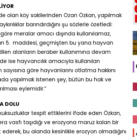
LİYOR
e olan köy sakilerinden Ozan Özkan, yapılmak
ırılıklar barındırdığını şu sözlerle özetledi:
göre meralar amacı dışında kullanılamaz,
nunun 5. maddesi, geçmişten bu yana hayvan
edilen alanların beraber kullanımına devam
e ise hayvancılık amacıyla kullanılan
an sayısına göre hayvanlarını otlatma hakkını
ada yapılmak istenen şey, bütün bu hak ve
ılması eylemidir.”
A DOLU
suzluklar tespit ettiklerini ifade eden Özkan,
era vasfı taşıdığı ve erozyona maruz kalan bir
 ederek, bu alanda kesinlikle erozyon olmadığını