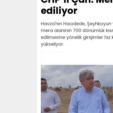
ediliyor
Havza'nın Hacıdede, Şeyhkoyun v
mera alanının 700 dönümlük kısmı
edilmesine yönelik girişimler hız
yükseliyor.