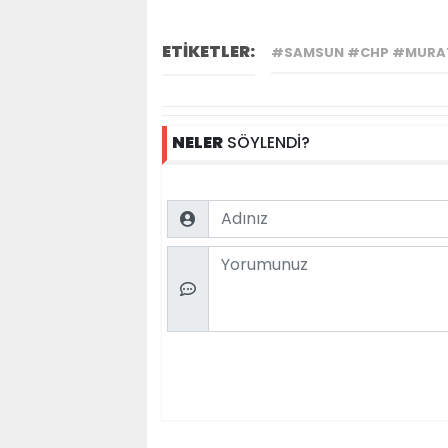
ETİKETLER:
#SAMSUN #CHP #MURA
NELER
SÖYLENDİ?
Name
Comment