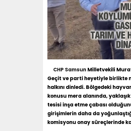
CHP
Samsun
Milletvekili Mura
Geçit ve parti heyetiyle birlikt
halkını dinledi. Bölgedeki hayva
konusu mera alanında, yaklaşık 5
tesisi inşa etme çabası olduğun
girişimlerin daha da yoğunlaştığ
komisyonu onay süreçlerinde kanu