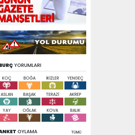
BURÇ
YORUMLARI
KOÇ
BOĞA
İKİZLER
YENGEÇ
ASLAN
BAŞAK
TERAZİ
AKREP
YAY
OĞLAK
KOVA
BALIK
ANKET
OYLAMA
TÜMÜ