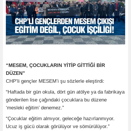
“MESEM, ÇOCUKLARIN YİTİP GİTTİĞİ BİR
DÜZEN”
CHP’li gençler MESEM’i şu sözlerle eleştirdi:
“Haftada bir gün okula, dört gün atölye ya da fabrikaya
gönderilen lise çağındaki çocuklara bu düzene
‘mesleki eğitim’ denemez.”
“Çocuklar eğitim almıyor, geleceğe hazırlanmıyor.
Ucuz iş gücü olarak görülüyor ve sömürülüyor.”