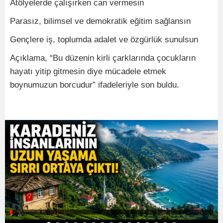
Atölyelerde çalışırken can vermesin
Parasız, bilimsel ve demokratik eğitim sağlansın
Gençlere iş, toplumda adalet ve özgürlük sunulsun
Açıklama, “Bu düzenin kirli çarklarında çocukların
hayatı yitip gitmesin diye mücadele etmek
boynumuzun borcudur” ifadeleriyle son buldu.