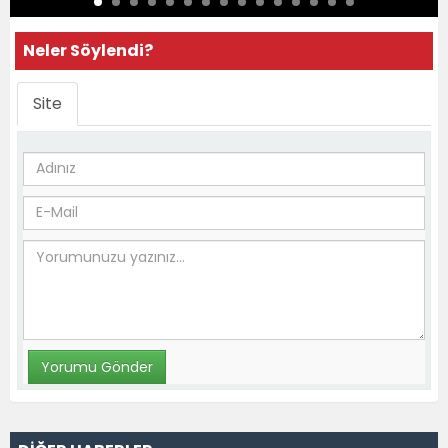
Neler Söylendi?
Site