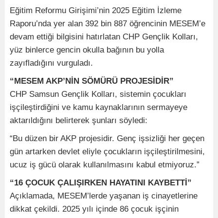
Eğitim Reformu Girişimi’nin 2025 Eğitim İzleme
Raporu’nda yer alan 392 bin 887 öğrencinin MESEM’e
devam ettiği bilgisini hatırlatan CHP Gençlik Kolları,
yüz binlerce gencin okulla bağının bu yolla
zayıfladığını vurguladı.
“MESEM AKP’NİN SÖMÜRÜ PROJESİDİR”
CHP Samsun Gençlik Kolları, sistemin çocukları
işçileştirdiğini ve kamu kaynaklarının sermayeye
aktarıldığını belirterek şunları söyledi:
“Bu düzen bir AKP projesidir. Genç işsizliği her geçen
gün artarken devlet eliyle çocukların işçileştirilmesini,
ucuz iş gücü olarak kullanılmasını kabul etmiyoruz.”
“16 ÇOCUK ÇALIŞIRKEN HAYATINI KAYBETTİ”
Açıklamada, MESEM’lerde yaşanan iş cinayetlerine
dikkat çekildi. 2025 yılı içinde 86 çocuk işçinin