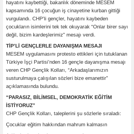
hayatını kaybettiği, bakanlık döneminde MESEM
kapsamında 16 çocuğun iş cinayetine kurban gittiği
vurgulandı. CHP’li gençler, hayatını kaybeden
çocukların isimlerini tek tek okuyarak “Onlar birer sayı
değil, bizim kardeşlerimiz” mesajı verdi.
TİP’Lİ GENÇLERLE DAYANIŞMA MESAJI
MESEM uygulamasını protesto ettikleri için tutuklanan
Türkiye İşçi Partisi’nden 16 gençle dayanışma mesajı
veren CHP Gençlik Kolları, “Arkadaşlarımızın
susturulmaya çalışılan sözleri bize emanettir”
açıklamasında bulundu.
“PARASIZ, BİLİMSEL, DEMOKRATİK EĞİTİM
İSTİYORUZ”
CHP Gençlik Kolları, taleplerini şu sözlerle sıraladı:
Çocuklar eğitim hakkından mahrum kalmasın