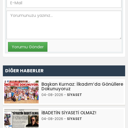
DİĞER HABERLER
Başkan Kurnaz: İlkadım’da Gönüllere
Dokunuyoruz
04-08-2026 -
SİYASET
İBADETİN SİYASETİ OLMAZ!
04-08-2026 -
SİYASET