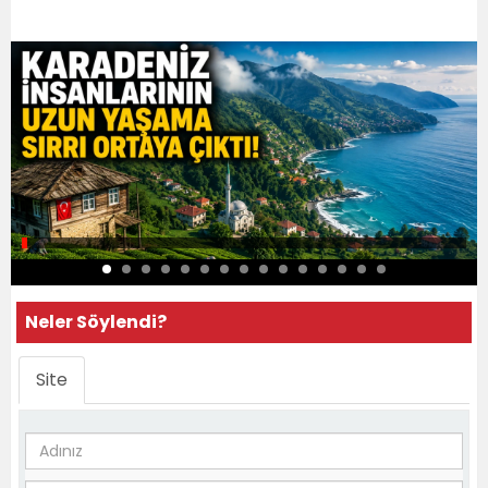
Neler Söylendi?
Site