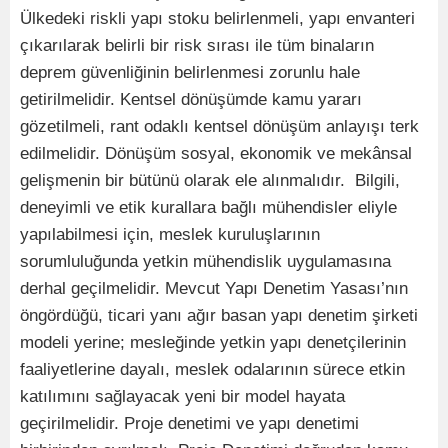
Ülkedeki riskli yapı stoku belirlenmeli, yapı envanteri
çıkarılarak belirli bir risk sırası ile tüm binaların
deprem güvenliğinin belirlenmesi zorunlu hale
getirilmelidir. Kentsel dönüşümde kamu yararı
gözetilmeli, rant odaklı kentsel dönüşüm anlayışı terk
edilmelidir. Dönüşüm sosyal, ekonomik ve mekânsal
gelişmenin bir bütünü olarak ele alınmalıdır. Bilgili,
deneyimli ve etik kurallara bağlı mühendisler eliyle
yapılabilmesi için, meslek kuruluşlarının
sorumluluğunda yetkin mühendislik uygulamasına
derhal geçilmelidir. Mevcut Yapı Denetim Yasası’nın
öngördüğü, ticari yanı ağır basan yapı denetim şirketi
modeli yerine; mesleğinde yetkin yapı denetçilerinin
faaliyetlerine dayalı, meslek odalarının sürece etkin
katılımını sağlayacak yeni bir model hayata
geçirilmelidir. Proje denetimi ve yapı denetimi