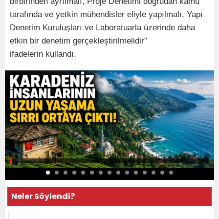
birbirinden ayrılmalı, Proje Denetimi doğrudan kamu
tarafında ve yetkin mühendisler eliyle yapılmalı, Yapı
Denetim Kuruluşları ve Laboratuarla üzerinde daha
etkin bir denetim gerçekleştirilmelidir”
ifadelerin kullandı.
Neler Söylendi?