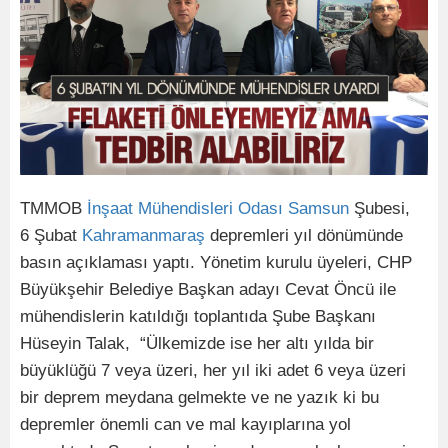
TMMOB
İnşaat Mühendisleri Odası
Samsun
Şubesi,
6 Şubat
Kahramanmaraş
depremleri yıl dönümünde
basın açıklaması yaptı. Yönetim kurulu üyeleri, CHP
Büyükşehir Belediye Başkan adayı Cevat Öncü ile
mühendislerin katıldığı toplantıda Şube Başkanı
Hüseyin Talak, “Ülkemizde ise her altı yılda bir
büyüklüğü 7 veya üzeri, her yıl iki adet 6 veya üzeri
bir deprem meydana gelmekte ve ne yazık ki bu
depremler önemli can ve mal kayıplarına yol