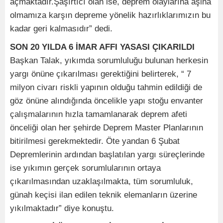
açmaktadır.Şaşırtıcı olan ise, deprem olaylarına aşina
olmamıza karşın depreme yönelik hazırlıklarımızın bu
kadar geri kalmasıdır” dedi.
SON 20 YILDA 6 İMAR AFFI YASASI ÇIKARILDI
Başkan Talak, yıkımda sorumluluğu bulunan herkesin
yargı önüne çıkarılması gerektiğini belirterek, “ 7
milyon civarı riskli yapının olduğu tahmin edildiği de
göz önüne alındığında öncelikle yapı stoğu envanter
çalışmalarının hızla tamamlanarak deprem afeti
önceliği olan her şehirde Deprem Master Planlarının
bitirilmesi gerekmektedir. Öte yandan 6 Şubat
Depremlerinin ardından başlatılan yargı süreçlerinde
ise yıkımın gerçek sorumlularının ortaya
çıkarılmasından uzaklaşılmakta, tüm sorumluluk,
günah keçisi ilan edilen teknik elemanların üzerine
yıkılmaktadır” diye konuştu.