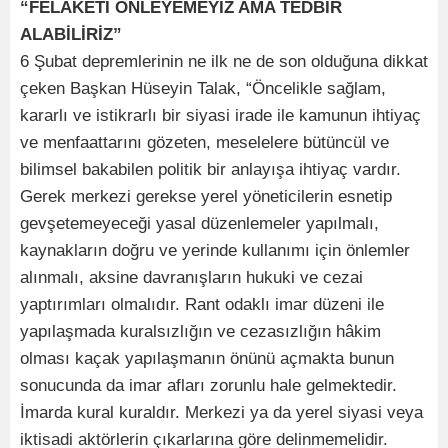
“FELAKETİ ÖNLEYEMEYİZ AMA TEDBİR
ALABİLİRİZ”
6 Şubat depremlerinin ne ilk ne de son olduğuna dikkat
çeken Başkan Hüseyin Talak, “Öncelikle sağlam,
kararlı ve istikrarlı bir siyasi irade ile kamunun ihtiyaç
ve menfaattarını gözeten, meselelere bütüncül ve
bilimsel bakabilen politik bir anlayışa ihtiyaç vardır.
Gerek merkezi gerekse yerel yöneticilerin esnetip
gevşetemeyeceği yasal düzenlemeler yapılmalı,
kaynakların doğru ve yerinde kullanımı için önlemler
alınmalı, aksine davranışların hukuki ve cezai
yaptırımları olmalıdır. Rant odaklı imar düzeni ile
yapılaşmada kuralsızlığın ve cezasızlığın hâkim
olması kaçak yapılaşmanın önünü açmakta bunun
sonucunda da imar afları zorunlu hale gelmektedir.
İmarda kural kuraldır. Merkezi ya da yerel siyasi veya
iktisadi aktörlerin çıkarlarına göre delinmemelidir.