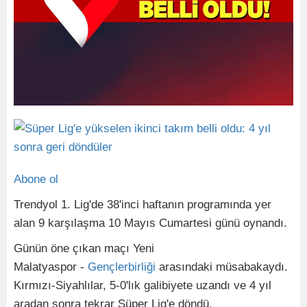
Abone ol
Trendyol 1. Lig'de 38'inci haftanın programında yer
alan 9 karşılaşma 10 Mayıs Cumartesi günü oynandı.
Günün öne çıkan maçı Yeni
Malatyaspor -
Gençlerbirliği
arasındaki müsabakaydı.
Kırmızı-Siyahlılar, 5-0'lık galibiyete uzandı ve 4 yıl
aradan sonra tekrar Süper Lig'e döndü.