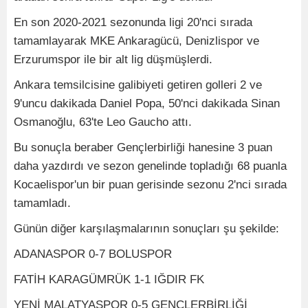
En son 2020-2021 sezonunda ligi 20'nci sırada
tamamlayarak MKE Ankaragücü, Denizlispor ve
Erzurumspor ile bir alt lig düşmüşlerdi.
Ankara temsilcisine galibiyeti getiren golleri 2 ve
9'uncu dakikada Daniel Popa, 50'nci dakikada Sinan
Osmanoğlu, 63'te Leo Gaucho attı.
Bu sonuçla beraber Gençlerbirliği hanesine 3 puan
daha yazdırdı ve sezon genelinde topladığı 68 puanla
Kocaelispor'un bir puan gerisinde sezonu 2'nci sırada
tamamladı.
Günün diğer karşılaşmalarının sonuçları şu şekilde:
ADANASPOR 0-7 BOLUSPOR
FATİH KARAGÜMRÜK 1-1 IĞDIR FK
YENİ MALATYASPOR 0-5 GENÇLERBİRLİĞİ