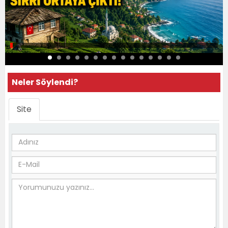
Neler Söylendi?
Site