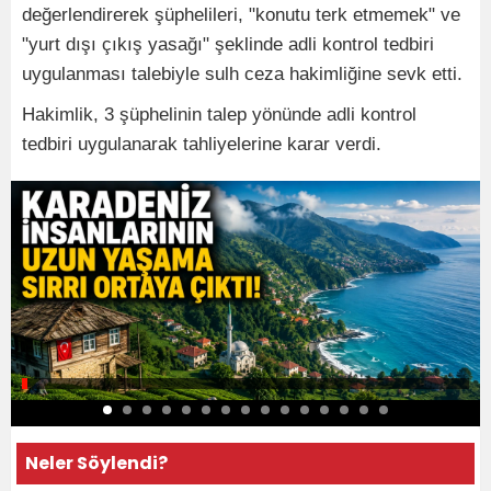
değerlendirerek şüphelileri, "konutu terk etmemek" ve
"yurt dışı çıkış yasağı" şeklinde adli kontrol tedbiri
uygulanması talebiyle sulh ceza hakimliğine sevk etti.
Hakimlik, 3 şüphelinin talep yönünde adli kontrol
tedbiri uygulanarak tahliyelerine karar verdi.
Neler Söylendi?