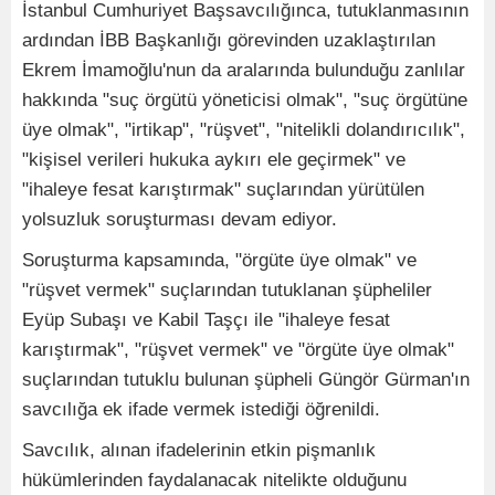
İstanbul Cumhuriyet Başsavcılığınca, tutuklanmasının
ardından İBB Başkanlığı görevinden uzaklaştırılan
Ekrem İmamoğlu'nun da aralarında bulunduğu zanlılar
hakkında "suç örgütü yöneticisi olmak", "suç örgütüne
üye olmak", "irtikap", "rüşvet", "nitelikli dolandırıcılık",
"kişisel verileri hukuka aykırı ele geçirmek" ve
"ihaleye fesat karıştırmak" suçlarından yürütülen
yolsuzluk soruşturması devam ediyor.
Soruşturma kapsamında, "örgüte üye olmak" ve
"rüşvet vermek" suçlarından tutuklanan şüpheliler
Eyüp Subaşı ve Kabil Taşçı ile "ihaleye fesat
karıştırmak", "rüşvet vermek" ve "örgüte üye olmak"
suçlarından tutuklu bulunan şüpheli Güngör Gürman'ın
savcılığa ek ifade vermek istediği öğrenildi.
Savcılık, alınan ifadelerinin etkin pişmanlık
hükümlerinden faydalanacak nitelikte olduğunu