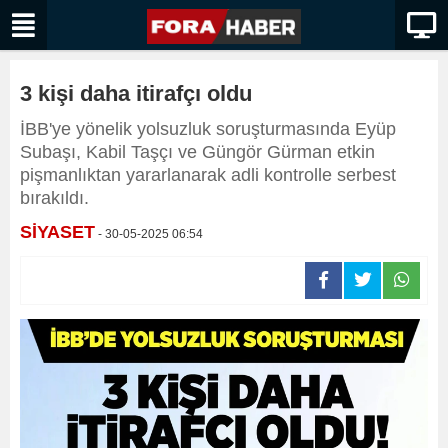
3 kişi daha itirafçı oldu
İBB'ye yönelik yolsuzluk soruşturmasında Eyüp
Subaşı, Kabil Taşçı ve Güngör Gürman etkin
pişmanlıktan yararlanarak adli kontrolle serbest
bırakıldı.
SİYASET
- 30-05-2025 06:54