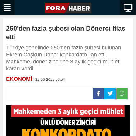
250'den fazla şubesi olan Dönerci İflas
etti
Türkiye genelinde 250'den fazla şubesi bulunan
Ekrem Coşkun Döner konkordato ilan etti.
Mahkeme, döner zincirine 3 aylık geçici mühlet
kararı verdi.
EKONOMİ
- 22-06-2025 06:54