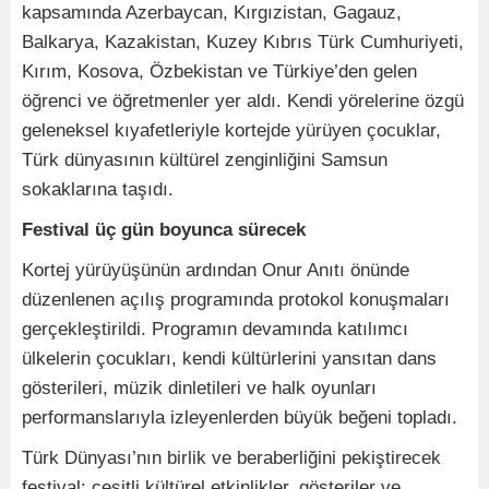
kapsamında Azerbaycan, Kırgızistan, Gagauz,
Balkarya, Kazakistan, Kuzey Kıbrıs Türk Cumhuriyeti,
Kırım, Kosova, Özbekistan ve Türkiye’den gelen
öğrenci ve öğretmenler yer aldı. Kendi yörelerine özgü
geleneksel kıyafetleriyle kortejde yürüyen çocuklar,
Türk dünyasının kültürel zenginliğini Samsun
sokaklarına taşıdı.
Festival üç gün boyunca sürecek
Kortej yürüyüşünün ardından Onur Anıtı önünde
düzenlenen açılış programında protokol konuşmaları
gerçekleştirildi. Programın devamında katılımcı
ülkelerin çocukları, kendi kültürlerini yansıtan dans
gösterileri, müzik dinletileri ve halk oyunları
performanslarıyla izleyenlerden büyük beğeni topladı.
Türk Dünyası’nın birlik ve beraberliğini pekiştirecek
festival; çeşitli kültürel etkinlikler, gösteriler ve