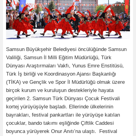
Samsun Büyükşehir Belediyesi öncülüğünde Samsun
Valiliği, Samsun İl Milli Eğitim Müdürlüğü, Türk
Dünyası Araştırmaları Vakfı, Yunus Emre Enstitüsü,
Türk İş birliği ve Koordinasyon Ajansı Başkanlığı
(TİKA) ve Gençlik ve Spor İl Müdürlüğü olmak üzere
birçok kurum ve kuruluşun destekleriyle hayata
geçirilen 2. Samsun Türk Dünyası Çocuk Festivali
kortej yürüyüşüyle başladı. Ellerinde ülkelerinin
bayrakları, festival pankartları ile yürüyüşe katılan
çocuklar, bando takımı eşliğinde Çiftlik Caddesi
boyunca yürüyerek Onur Anıtı’na ulaştı. Festival