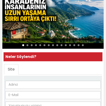
Neler Söylendi?
Site