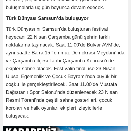
buluşmalarla üç gün boyunca devam edecek.
Türk Dünyası Samsun’da buluşuyor
Türk Dünyası’nı Samsun’da buluşturan festival
heyecanı 22 Nisan Çarşamba günü şehrin farklı
noktalarına taşınacak. Saat 11.00’de Bulvar AVM’de,
aynı saatte Bafra 15 Temmuz Demokrasi Meydanı’nda
ve Çarşamba ilçesi Tarihi Çarşamba Köprüsü’nde
ekipler sahne alacak. Festivalin finali ise 23 Nisan
Ulusal Egemenlik ve Çocuk Bayramı’nda büyük bir
coşku ile gerçekleştirilecek. Saat 11.00’de Mustafa
Dağıstanlı Spor Salonu’nda düzenlenecek 23 Nisan
Resmi Töreni’nde çeşitli sahne gösterileri, çocuk
koroları ve halk oyunları ekipleri izleyicilerle
buluşacak.