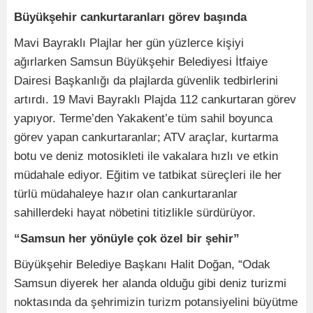
Büyükşehir cankurtaranları görev başında
Mavi Bayraklı Plajlar her gün yüzlerce kişiyi
ağırlarken Samsun Büyükşehir Belediyesi İtfaiye
Dairesi Başkanlığı da plajlarda güvenlik tedbirlerini
artırdı. 19 Mavi Bayraklı Plajda 112 cankurtaran görev
yapıyor. Terme’den Yakakent’e tüm sahil boyunca
görev yapan cankurtaranlar; ATV araçlar, kurtarma
botu ve deniz motosikleti ile vakalara hızlı ve etkin
müdahale ediyor. Eğitim ve tatbikat süreçleri ile her
türlü müdahaleye hazır olan cankurtaranlar
sahillerdeki hayat nöbetini titizlikle sürdürüyor.
“Samsun her yönüyle çok özel bir şehir”
Büyükşehir Belediye Başkanı Halit Doğan, “Odak
Samsun diyerek her alanda olduğu gibi deniz turizmi
noktasında da şehrimizin turizm potansiyelini büyütme