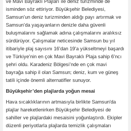
ve Mavi Bayraklı Plajları ile deniz turizminde de
isminden söz ettiriyor. Büyükşehir Belediyesi,
Samsun’un deniz turizminden aldığı payı artırmak ve
Samsun’da yaşayanların denizle daha güvenli
buluşmalarını sağlamak adına çalışmalarını aralıksız
sürdürüyor. Çalışmalar neticesinde Samsun bu yıl
itibariyle plaj sayısını 16’dan 19’a yükseltmeyi başardı
ve Türkiye’nin en çok Mavi Bayraklı Plaja sahip 6’ncı
şehri oldu. Karadeniz Bölgesi’nde en çok mavi
bayrağa sahip il olan Samsun; deniz, kum ve güneş
tatili içinde önemli alternatifler sunuyor.
Büyükşehir’den plajlarda yoğun mesai
Hava sıcaklıklarının artmasıyla birlikte Samsun'da
plajlar hareketlenirken Büyükşehir Belediyesi de
sahiller ve plajlardaki mesaisini yoğunlaştırdı. Ekipler
düzenli periyotlarla plajlarda temizlik çalışmaları