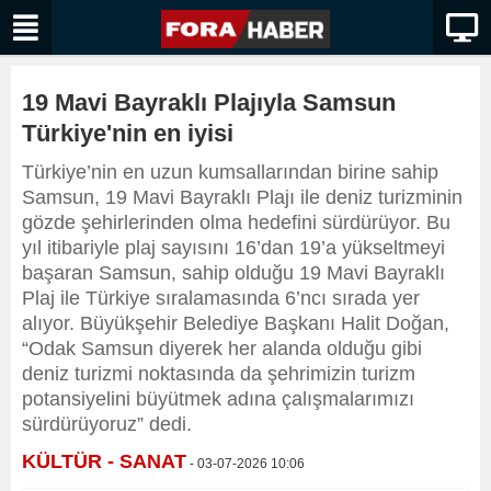
19 Mavi Bayraklı Plajıyla Samsun
Türkiye'nin en iyisi
Türkiye’nin en uzun kumsallarından birine sahip
Samsun, 19 Mavi Bayraklı Plajı ile deniz turizminin
gözde şehirlerinden olma hedefini sürdürüyor. Bu
yıl itibariyle plaj sayısını 16’dan 19’a yükseltmeyi
başaran Samsun, sahip olduğu 19 Mavi Bayraklı
Plaj ile Türkiye sıralamasında 6’ncı sırada yer
alıyor. Büyükşehir Belediye Başkanı Halit Doğan,
“Odak Samsun diyerek her alanda olduğu gibi
deniz turizmi noktasında da şehrimizin turizm
potansiyelini büyütmek adına çalışmalarımızı
sürdürüyoruz” dedi.
KÜLTÜR - SANAT
- 03-07-2026 10:06