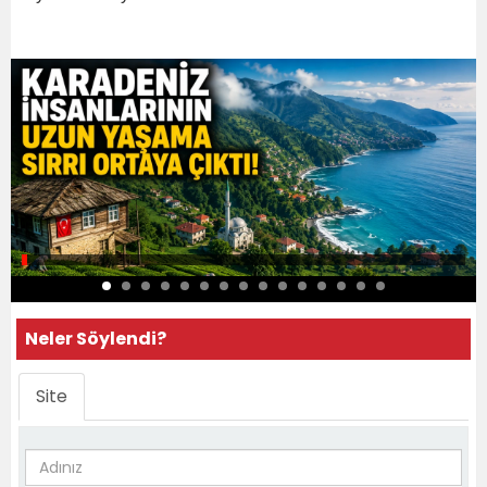
Neler Söylendi?
Site