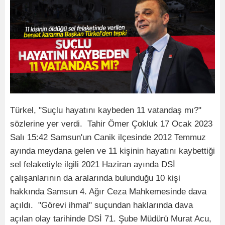
Türkel, "Suçlu hayatını kaybeden 11 vatandaş mı?"
sözlerine yer verdi. Tahir Ömer Çokluk 17 Ocak 2023
Salı 15:42 Samsun'un Canik ilçesinde 2012 Temmuz
ayında meydana gelen ve 11 kişinin hayatını kaybettiği
sel felaketiyle ilgili 2021 Haziran ayında DSİ
çalışanlarının da aralarında bulunduğu 10 kişi
hakkında Samsun 4. Ağır Ceza Mahkemesinde dava
açıldı. "Görevi ihmal" suçundan haklarında dava
açılan olay tarihinde DSİ 71. Şube Müdürü Murat Acu,