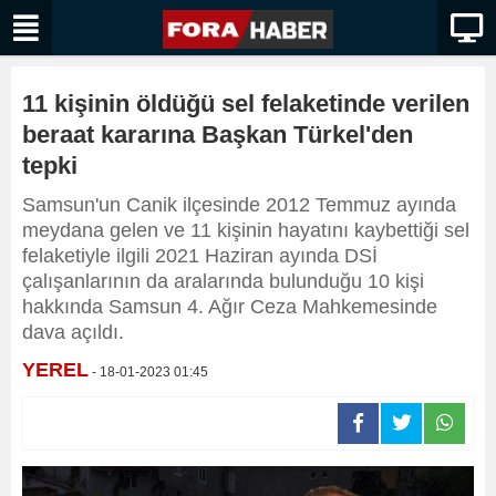
11 kişinin öldüğü sel felaketinde verilen
beraat kararına Başkan Türkel'den
tepki
Samsun'un Canik ilçesinde 2012 Temmuz ayında
meydana gelen ve 11 kişinin hayatını kaybettiği sel
felaketiyle ilgili 2021 Haziran ayında DSİ
çalışanlarının da aralarında bulunduğu 10 kişi
hakkında Samsun 4. Ağır Ceza Mahkemesinde
dava açıldı.
YEREL
- 18-01-2023 01:45