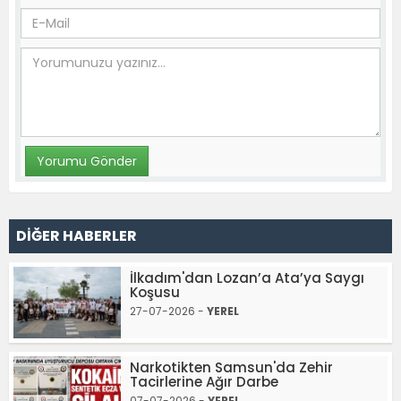
DİĞER HABERLER
İlkadım'dan Lozan’a Ata’ya Saygı
Koşusu
27-07-2026 -
YEREL
Narkotikten Samsun'da Zehir
Tacirlerine Ağır Darbe
07-07-2026 -
YEREL