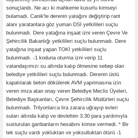
sonuçlandı. Ne acı ki mahkeme kusurlu kimseyi
bulamadı. Canik'te derenin yatağını değiştirip rant
alanı yaratanlara göz yuman DSİ yetkilileri suçlu
bulunmadı. Dere yatağına inşaat izni veren Çevre Ve
Şehircilik Bakanlığı yetkilileri suçlu bulunmadı. Dere
yatağına inşaat yapan TOKİ yetkilileri suçlu
bulunmadı. -1 koduna oturma izni verip 11
vatandaşımızı su altında kalıp ölmesine sebep olan
belediye yetkilileri suçlu bulunmadı. Derenin üstü
kapatılarak beton dökülerek AVM yapılmasına izin
veren imza atan onay veren Belediye Meclis Üyeleri,
Belediye Başkanları, Çevre Şehircilik Müdürleri suçlu
bulunmadı. Trilyonlarca lira zarara uğrayıp evleri
suları altında kalıp ve devletten 3.30 para yardımıyla
susturulan garibanların hesabını kimse vermedi. * Bir
tek suçlu vardı yokluktan ve yoksulluktan ötürü -1