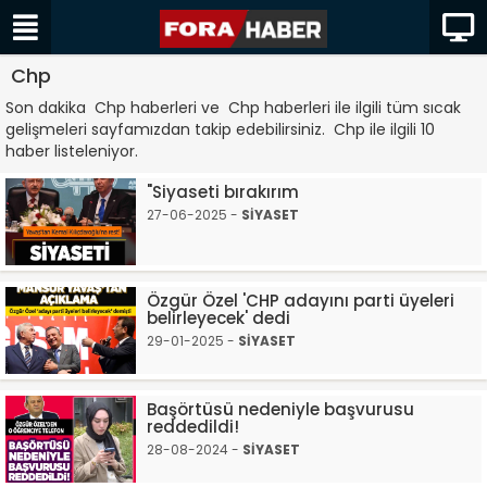
Chp
Son dakika Chp haberleri ve Chp haberleri ile ilgili tüm sıcak
gelişmeleri sayfamızdan takip edebilirsiniz. Chp ile ilgili 10
haber listeleniyor.
"Siyaseti bırakırım
27-06-2025 -
SİYASET
Özgür Özel 'CHP adayını parti üyeleri
belirleyecek' dedi
29-01-2025 -
SİYASET
Başörtüsü nedeniyle başvurusu
reddedildi!
28-08-2024 -
SİYASET