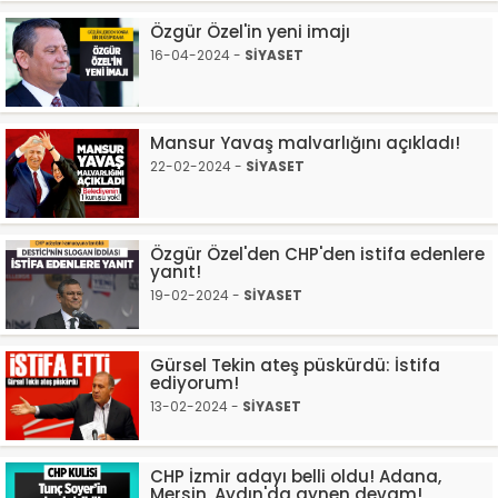
Özgür Özel'in yeni imajı
16-04-2024 -
SİYASET
Mansur Yavaş malvarlığını açıkladı!
22-02-2024 -
SİYASET
Özgür Özel'den CHP'den istifa edenlere
yanıt!
19-02-2024 -
SİYASET
Gürsel Tekin ateş püskürdü: İstifa
ediyorum!
13-02-2024 -
SİYASET
CHP İzmir adayı belli oldu! Adana,
Mersin, Aydın'da aynen devam!