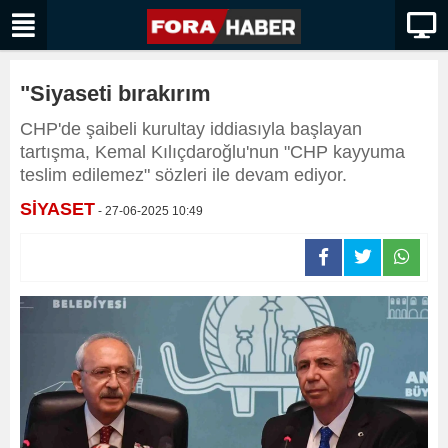
"Siyaseti bırakırım
CHP'de şaibeli kurultay iddiasıyla başlayan
tartışma, Kemal Kılıçdaroğlu'nun "CHP kayyuma
teslim edilemez" sözleri ile devam ediyor.
SİYASET
- 27-06-2025 10:49