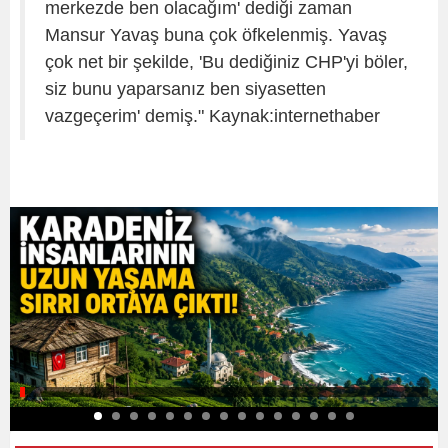
merkezde ben olacağım' dediği zaman
Mansur Yavaş buna çok öfkelenmiş. Yavaş
çok net bir şekilde, 'Bu dediğiniz CHP'yi böler,
siz bunu yaparsanız ben siyasetten
vazgeçerim' demiş." Kaynak:internethaber