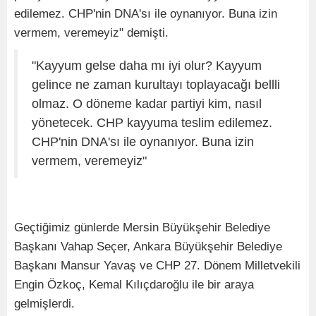
edilemez. CHP'nin DNA'sı ile oynanıyor. Buna izin
vermem, veremeyiz" demişti.
"Kayyum gelse daha mı iyi olur? Kayyum
gelince ne zaman kurultayı toplayacağı bellli
olmaz. O döneme kadar partiyi kim, nasıl
yönetecek. CHP kayyuma teslim edilemez.
CHP'nin DNA'sı ile oynanıyor. Buna izin
vermem, veremeyiz"
Geçtiğimiz günlerde Mersin Büyükşehir Belediye
Başkanı Vahap Seçer, Ankara Büyükşehir Belediye
Başkanı Mansur Yavaş ve CHP 27. Dönem Milletvekili
Engin Özkoç, Kemal Kılıçdaroğlu ile bir araya
gelmişlerdi.