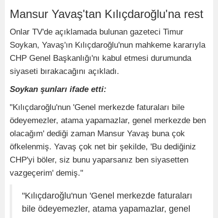
Mansur Yavaş'tan Kılıçdaroğlu'na rest
Onlar TV'de açıklamada bulunan gazeteci Timur
Soykan, Yavaş'ın Kılıçdaroğlu'nun mahkeme kararıyla
CHP Genel Başkanlığı'nı kabul etmesi durumunda
siyaseti bırakacağını açıkladı.
Soykan şunları ifade etti:
"Kılıçdaroğlu'nun 'Genel merkezde faturaları bile
ödeyemezler, atama yapamazlar, genel merkezde ben
olacağım' dediği zaman Mansur Yavaş buna çok
öfkelenmiş. Yavaş çok net bir şekilde, 'Bu dediğiniz
CHP'yi böler, siz bunu yaparsanız ben siyasetten
vazgeçerim' demiş."
"Kılıçdaroğlu'nun 'Genel merkezde faturaları
bile ödeyemezler, atama yapamazlar, genel