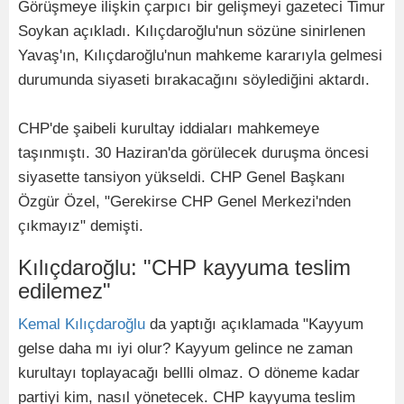
Görüşmeye ilişkin çarpıcı bir gelişmeyi gazeteci Timur
Soykan açıkladı. Kılıçdaroğlu'nun sözüne sinirlenen
Yavaş'ın, Kılıçdaroğlu'nun mahkeme kararıyla gelmesi
durumunda siyaseti bırakacağını söylediğini aktardı.
CHP'de şaibeli kurultay iddiaları mahkemeye
taşınmıştı. 30 Haziran'da görülecek duruşma öncesi
siyasette tansiyon yükseldi. CHP Genel Başkanı
Özgür Özel, "Gerekirse CHP Genel Merkezi'nden
çıkmayız" demişti.
Kılıçdaroğlu: "CHP kayyuma teslim
edilemez"
Kemal Kılıçdaroğlu
da yaptığı açıklamada "Kayyum
gelse daha mı iyi olur? Kayyum gelince ne zaman
kurultayı toplayacağı bellli olmaz. O döneme kadar
partiyi kim, nasıl yönetecek. CHP kayyuma teslim