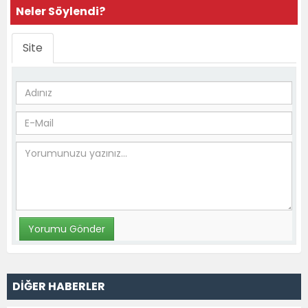
Neler Söylendi?
Site
DİĞER HABERLER