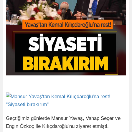
Geçtiğimiz günlerde Mansur Yavaş, Vahap Seçer ve
Engin Özkoç ile Kılıçdaroğlu'nu ziyaret etmişti.