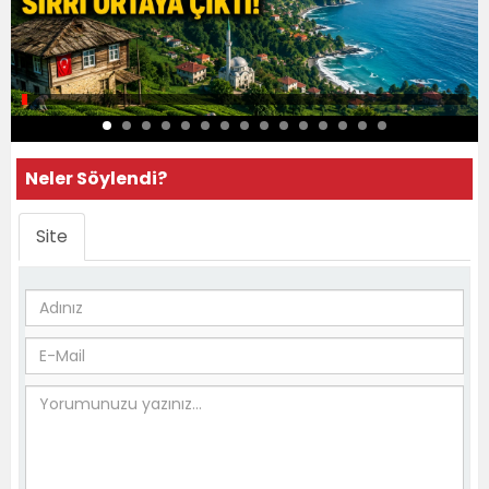
Neler Söylendi?
Site