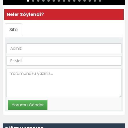
Neler Söylendi?
Site