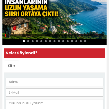
Neler Söylendi?
Site