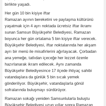
birlikte yaşadı.
Her gün 10 bin kişiye iftar
Ramazan ayının bereketini ve paylaşma kültürünü
yaşatmak için 4 ayrı noktada ücretsiz iftar ikramı
sunan Samsun Büyükşehir Belediyesi, Ramazan
boyunca her gün ortalama 5 bin kişiye iftar verecek.
Büyükşehir Belediyesi, iftar noktalarında her akşam
ayrı bir menü ile misafirlerini ağırlayacak. Çorbadan
ana yemeğe, tatlıdan içeceğe her lezzet özenle
hazırlanarak ikram edilecek. Aynı zamanda
Büyükşehir Belediyesince 17 ilçede ihtiyaç sahibi
vatandaşlara da günlük 5 bin sıcak yemek
gönderiliyor. Büyükşehir, vatandaşlarla gönül
sofralarında buluşmayı sürdürüyor.
Ramazan sokağı yeniden Samsunlularla buluştu
Büyükşehir Belediyesi uzun yıllar sonra Ramazan