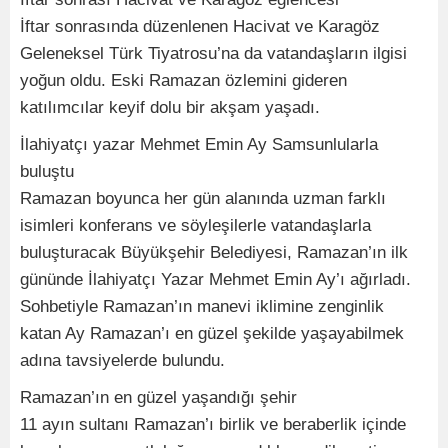
İftar sonrasında düzenlenen Hacivat ve Karagöz
Geleneksel Türk Tiyatrosu’na da vatandaşların ilgisi
yoğun oldu. Eski Ramazan özlemini gideren
katılımcılar keyif dolu bir akşam yaşadı.
İlahiyatçı yazar Mehmet Emin Ay Samsunlularla
buluştu
Ramazan boyunca her gün alanında uzman farklı
isimleri konferans ve söyleşilerle vatandaşlarla
buluşturacak Büyükşehir Belediyesi, Ramazan’ın ilk
gününde İlahiyatçı Yazar Mehmet Emin Ay’ı ağırladı.
Sohbetiyle Ramazan’ın manevi iklimine zenginlik
katan Ay Ramazan’ı en güzel şekilde yaşayabilmek
adına tavsiyelerde bulundu.
Ramazan’ın en güzel yaşandığı şehir
11 ayın sultanı Ramazan’ı birlik ve beraberlik içinde