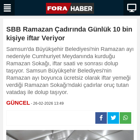
SBB Ramazan Çadırında Günlük 10 bin
kişiye iftar Veriyor
Samsun'da Büyükşehir Belediyesi'nin Ramazan ayı
nedeniyle Cumhuriyet Meydanında kurduğu
Ramazan Sokağı, iftar saati ve sonrası dolup
taşıyor. Samsun Büyükşehir Belediyesi'nin
Ramazan ayı boyunca ücretsiz olarak iftar yemeği
verdiği Ramazan Sokağı'ndaki çadırlar oruç tutan
vatadaş ile dolup taşıyor.
GÜNCEL
- 26-02-2026 13:49