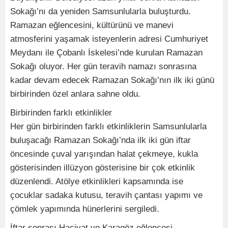
Sokağı’nı da yeniden Samsunlularla buluşturdu.
Ramazan eğlencesini, kültürünü ve manevi
atmosferini yaşamak isteyenlerin adresi Cumhuriyet
Meydanı ile Çobanlı İskelesi’nde kurulan Ramazan
Sokağı oluyor. Her gün teravih namazı sonrasına
kadar devam edecek Ramazan Sokağı’nın ilk iki günü
birbirinden özel anlara sahne oldu.
Birbirinden farklı etkinlikler
Her gün birbirinden farklı etkinliklerin Samsunlularla
buluşacağı Ramazan Sokağı’nda ilk iki gün iftar
öncesinde çuval yarışından halat çekmeye, kukla
gösterisinden illüzyon gösterisine bir çok etkinlik
düzenlendi. Atölye etkinlikleri kapsamında ise
çocuklar sadaka kutusu, teravih çantası yapımı ve
çömlek yapımında hünerlerini sergiledi.
İftar sonrası Hacivat ve Karagöz eğlencesi