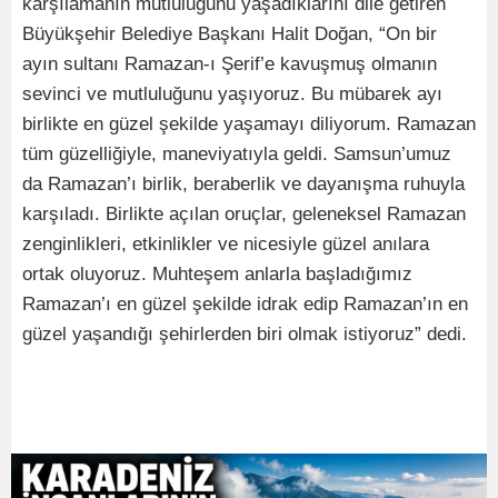
karşılamanın mutluluğunu yaşadıklarını dile getiren
Büyükşehir Belediye Başkanı Halit Doğan, “On bir
ayın sultanı Ramazan-ı Şerif’e kavuşmuş olmanın
sevinci ve mutluluğunu yaşıyoruz. Bu mübarek ayı
birlikte en güzel şekilde yaşamayı diliyorum. Ramazan
tüm güzelliğiyle, maneviyatıyla geldi. Samsun’umuz
da Ramazan’ı birlik, beraberlik ve dayanışma ruhuyla
karşıladı. Birlikte açılan oruçlar, geleneksel Ramazan
zenginlikleri, etkinlikler ve nicesiyle güzel anılara
ortak oluyoruz. Muhteşem anlarla başladığımız
Ramazan’ı en güzel şekilde idrak edip Ramazan’ın en
güzel yaşandığı şehirlerden biri olmak istiyoruz” dedi.