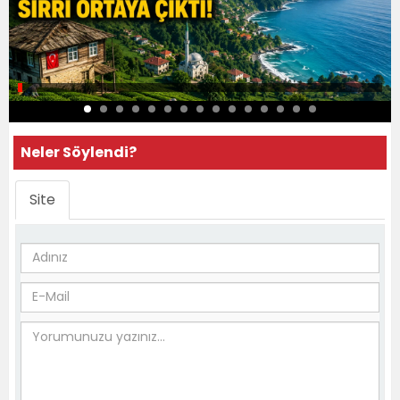
Neler Söylendi?
Site