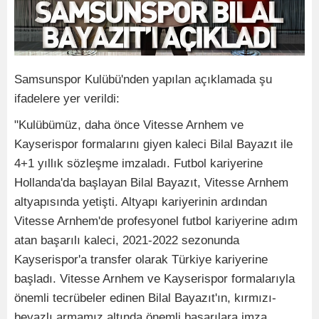
Samsunspor Kulübü'nden yapılan açıklamada şu
ifadelere yer verildi:
"Kulübümüz, daha önce Vitesse Arnhem ve
Kayserispor formalarını giyen kaleci Bilal Bayazıt ile
4+1 yıllık sözleşme imzaladı. Futbol kariyerine
Hollanda'da başlayan Bilal Bayazıt, Vitesse Arnhem
altyapısında yetişti. Altyapı kariyerinin ardından
Vitesse Arnhem'de profesyonel futbol kariyerine adım
atan başarılı kaleci, 2021-2022 sezonunda
Kayserispor'a transfer olarak Türkiye kariyerine
başladı. Vitesse Arnhem ve Kayserispor formalarıyla
önemli tecrübeler edinen Bilal Bayazıt'ın, kırmızı-
beyazlı armamız altında önemli başarılara imza