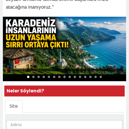
atacağına inanıyoruz."
Neler Söylendi?
Site