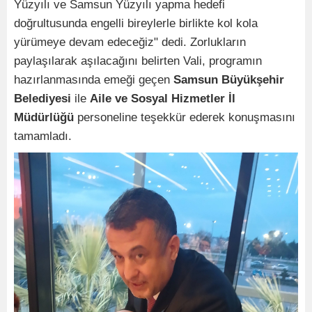
Yüzyılı ve Samsun Yüzyılı yapma hedefi
doğrultusunda engelli bireylerle birlikte kol kola
yürümeye devam edeceğiz" dedi. Zorlukların
paylaşılarak aşılacağını belirten Vali, programın
hazırlanmasında emeği geçen
Samsun Büyükşehir
Belediyesi
ile
Aile ve Sosyal Hizmetler İl
Müdürlüğü
personeline teşekkür ederek konuşmasını
tamamladı.