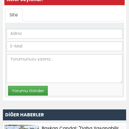
Site
DİĞER HABERLER
Başkan Candal: "Daha Yaşanabilir