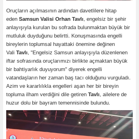
Oruçların açılmasının ardından davetlilere hitap
eden
Samsun Valisi Orhan Tavlı
, engelsiz bir şehir
anlayışıyla kurulan bu sofrada bulunmaktan büyük bir
mutluluk duyduğunu belirtti. Konuşmasında engelli
bireylerin toplumsal hayattaki önemine değinen
Vali
Tavlı
, "Engelsiz Samsun anlayışıyla düzenlenen
iftar sofrasında oruçlarımızı birlikte açmaktan büyük
bir bahtiyarlık duyuyorum" diyerek engelli
vatandaşların her zaman baş tacı olduğunu vurguladı.
Azim ve kararlılıkla engelleri aşan her bir bireyin
topluma ilham verdiğini dile getiren
Tavlı
, ailelere de
huzur dolu bir bayram temennisinde bulundu.