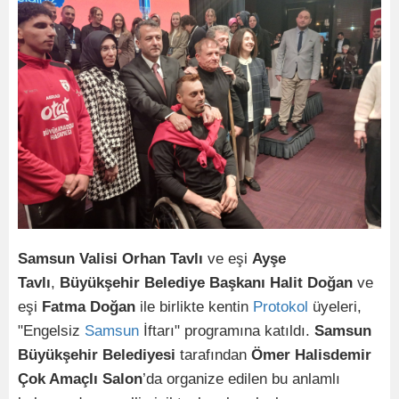
Samsun Valisi Orhan Tavlı
ve eşi
Ayşe
Tavlı
,
Büyükşehir Belediye Başkanı Halit Doğan
ve
eşi
Fatma Doğan
ile birlikte kentin
Protokol
üyeleri,
"Engelsiz
Samsun
İftarı" programına katıldı.
Samsun
Büyükşehir Belediyesi
tarafından
Ömer Halisdemir
Çok Amaçlı Salon
’da organize edilen bu anlamlı