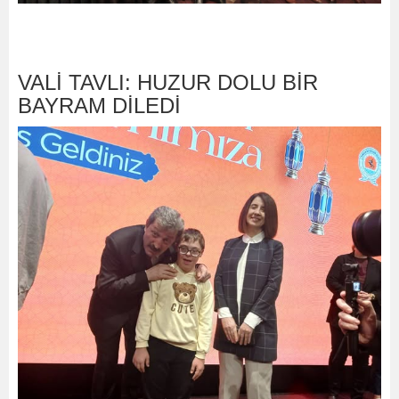
VALİ TAVLI: HUZUR DOLU BİR
BAYRAM DİLEDİ