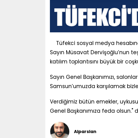
Tüfekci sosyal medya hesabın
Sayın Müsavat Dervişoğlu’nun teş
katılım toplantısını büyük bir coşk
Sayın Genel Başkanımızı, salonla
Samsun’umuzda karşılamak bizler 
Verdiğimiz bütün emekler, uykusu
Genel Başkanımıza feda olsun." d
Alparslan