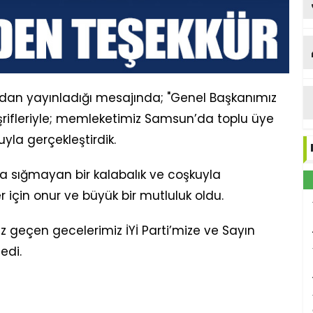
dan yayınladığı mesajında; "Genel Başkanımız
rifleriyle; memleketimiz Samsun’da toplu üye
uyla gerçekleştirdik.
ra sığmayan bir kalabalık ve coşkuyla
için onur ve büyük bir mutluluk oldu.
z geçen gecelerimiz İYİ Parti’mize ve Sayın
edi.