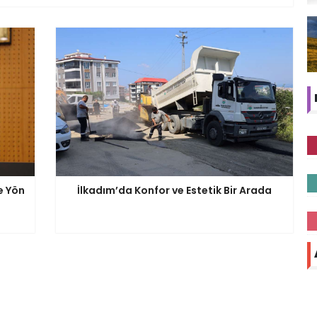
e Yön
İlkadım’da Konfor ve Estetik Bir Arada