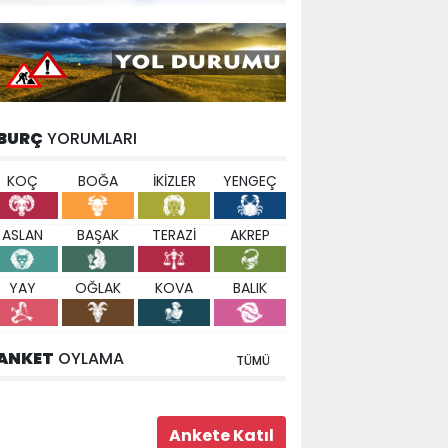
BURÇ
YORUMLARI
KOÇ
BOĞA
İKİZLER
YENGEÇ
ASLAN
BAŞAK
TERAZİ
AKREP
YAY
OĞLAK
KOVA
BALIK
ANKET
OYLAMA
TÜMÜ