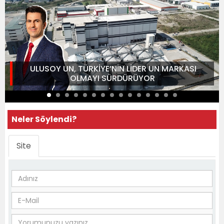
ULUSOY UN, TÜRKİYE’NİN LİDER UN MARKASI
OLMAYI SÜRDÜRÜYOR
Neler Söylendi?
Site