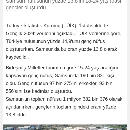
Samsun nüfusunun yüzde 13,8'ini 18-24 yaş arası
gençler oluşturdu.
Türkiye İstatistik Kurumu (TÜİK), 'İstatistiklerle
Gençlik 2024' verilerini açıkladı. TÜİK verilerine göre,
Türkiye nüfusunun yüzde 14,9'unu genç nüfus
oluştururken, Samsun'da bu oran yüzde 13,8 olarak
kaydedildi.
Birleşmiş Milletler tanımına göre 15-24 yaş aralığını
kapsayan genç nüfus, Samsun'da 190 bin 831 kişi
oldu. Genç nüfusun 97 bin 275'ini erkekler, 93 bin
556'sını ise kadınlar oluşturdu.
Samsun'un toplam nüfusu 1 milyon 382 bin 376 olarak
açıklanırken, gençlerin toplam içindeki oranı yüzde
13,8 oldu.