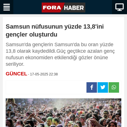
Samsun nüfusunun yüzde 13,8'ini
gençler oluşturdu
Samsun'da gençlerin Samsun'da bu oran yüzde
13,8 olarak kaydedildi.Güç geçtikce azalan genç
nufusun ekonomiden etkilendiği gözler önüne
seriliyor.
GÜNCEL
- 17-05-2025 22:38