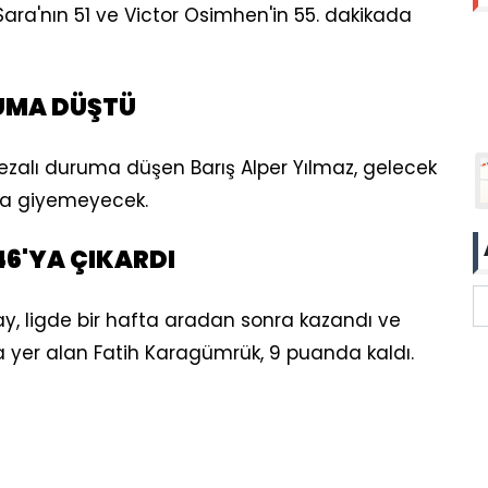
ara'nın 51 ve Victor Osimhen'in 55. dakikada
RUMA DÜŞTÜ
ezalı duruma düşen Barış Alper Yılmaz, gelecek
ma giyemeyecek.
6'YA ÇIKARDI
, ligde bir hafta aradan sonra kazandı ve
a yer alan Fatih Karagümrük, 9 puanda kaldı.