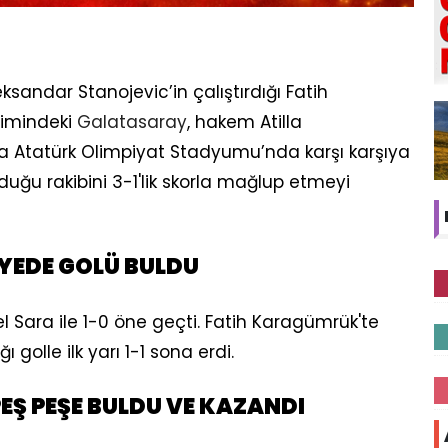
sandar Stanojevic’in çalıştırdığı Fatih
timindeki
Galatasaray
, hakem Atilla
a Atatürk Olimpiyat Stadyumu’nda karşı karşıya
duğu rakibini 3-1'lik skorla mağlup etmeyi
YEDE GOLÜ BULDU
 Sara ile 1-0 öne geçti. Fatih Karagümrük'te
ı golle ilk yarı 1-1 sona erdi.
EŞ PEŞE BULDU VE KAZANDI