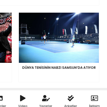
DÜNYA TENİSİNİN NABZI SAMSUN’DA ATIYOR
riler
Video
Yazarlar
Anketler
İletişim