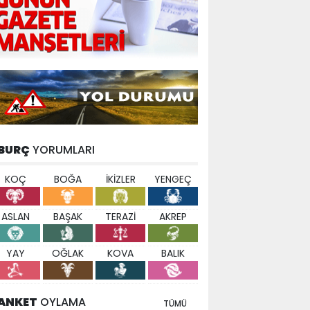
BURÇ
YORUMLARI
KOÇ
BOĞA
İKİZLER
YENGEÇ
ASLAN
BAŞAK
TERAZİ
AKREP
YAY
OĞLAK
KOVA
BALIK
ANKET
OYLAMA
TÜMÜ