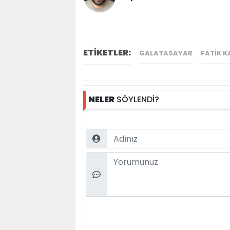
ETİKETLER:
GALATASAYAR
FATIK 
NELER
SÖYLENDİ?
Name
Comment