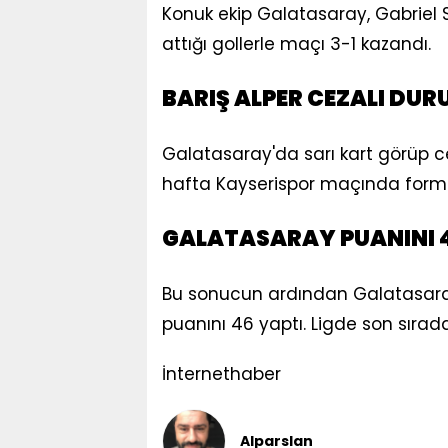
Konuk ekip Galatasaray, Gabriel S
attığı gollerle maçı 3-1 kazandı.
BARIŞ ALPER CEZALI DU
Galatasaray'da sarı kart görüp c
hafta Kayserispor maçında for
GALATASARAY PUANINI 4
Bu sonucun ardından Galatasaray
puanını 46 yaptı. Ligde son sırad
İnternethaber
Alparslan