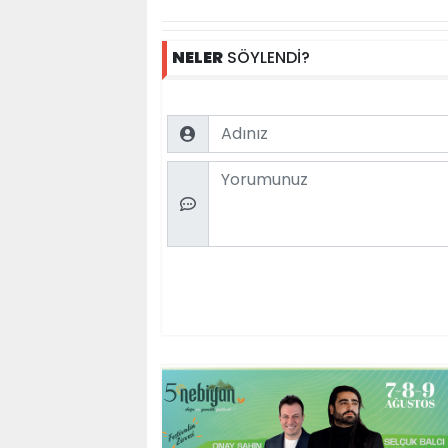
NELER
SÖYLENDİ?
Name
Comment