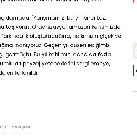
klamada, "Yarışmamızı bu yıl ikinci kez,
nu taşıyoruz. Organizasyonumuzun kentimizde
farkındalık oluşturacağına, halkımızın çiçek ve
acağına inanıyoruz. Geçen yıl düzenlediğimiz
 görmüştü. Bu yıl katılımın, daha da fazla
mluları peyzaj yeteneklerini sergilemeye,
eri kullanıldı.
HÇE
YARIŞMA