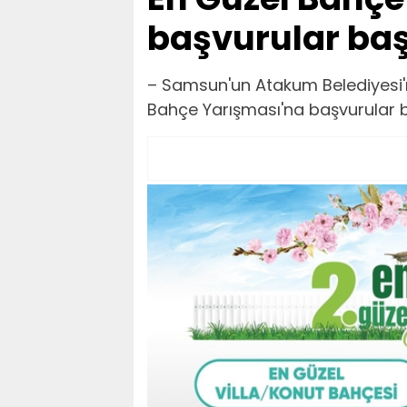
başvurular baş
– Samsun'un Atakum Belediyesi'ni
Bahçe Yarışması'na başvurular b