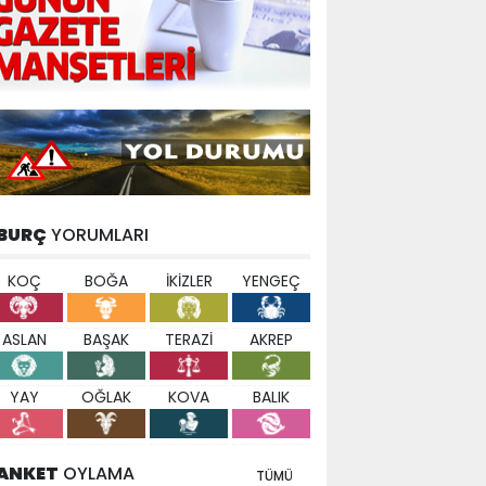
BURÇ
YORUMLARI
KOÇ
BOĞA
İKİZLER
YENGEÇ
ASLAN
BAŞAK
TERAZİ
AKREP
YAY
OĞLAK
KOVA
BALIK
ANKET
OYLAMA
TÜMÜ