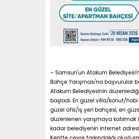
– Samsun'un Atakum Belediyesi'nin
Bahçe Yarışması'na başvurular ba
Atakum Belediyesinin düzenlediği
başladı. En güzel villa/konut/hob
güzel ofis/iş yeri bahçesi, en gü
düzenlenen yarışmaya katılmak 
kadar belediyenin internet adres
Kentte çevre farkındalığı oluştur