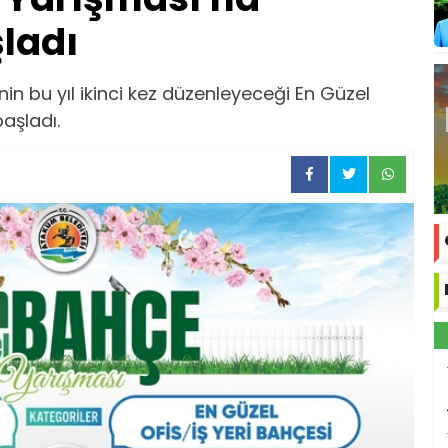
ladı
n bu yıl ikinci kez düzenleyeceği En Güzel
aşladı.