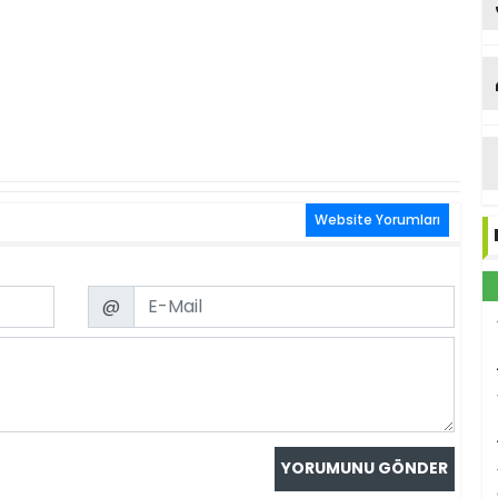
Website Yorumları
Email
@