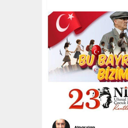
Alparslan