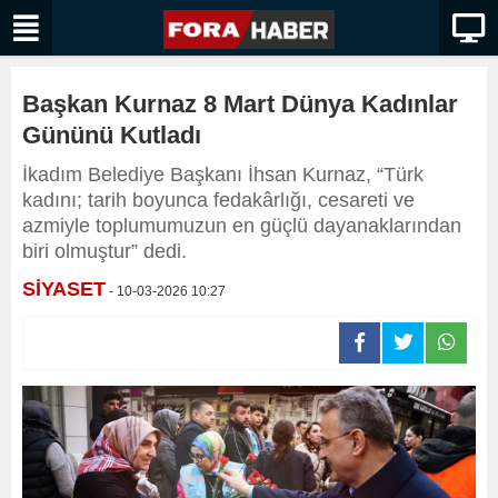
Başkan Kurnaz 8 Mart Dünya Kadınlar
Gününü Kutladı
İkadım Belediye Başkanı İhsan Kurnaz, “Türk
kadını; tarih boyunca fedakârlığı, cesareti ve
azmiyle toplumumuzun en güçlü dayanaklarından
biri olmuştur” dedi.
SİYASET
- 10-03-2026 10:27