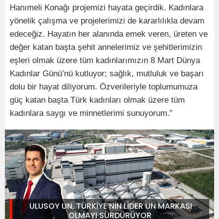
Hanımeli Konağı projemizi hayata geçirdik. Kadınlara
yönelik çalışma ve projelerimizi de kararlılıkla devam
edeceğiz. Hayatın her alanında emek veren, üreten ve
değer katan başta şehit annelerimiz ve şehitlerimizin
eşleri olmak üzere tüm kadınlarımızın 8 Mart Dünya
Kadınlar Günü’nü kutluyor; sağlık, mutluluk ve başarı
dolu bir hayat diliyorum. Özverileriyle toplumumuza
güç katan başta Türk kadınları olmak üzere tüm
kadınlara saygı ve minnetlerimi sunuyorum.”
ULUSOY UN, TÜRKİYE’NİN LİDER UN MARKASI
OLMAYI SÜRDÜRÜYOR