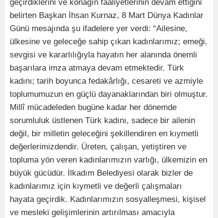
geçirdiklerini ve konağın faaliyetlerinin devam ettiğini
belirten Başkan İhsan Kurnaz, 8 Mart Dünya Kadınlar
Günü mesajında şu ifadelere yer verdi: “Ailesine,
ülkesine ve geleceğe sahip çıkan kadınlarımız; emeği,
sevgisi ve kararlılığıyla hayatın her alanında önemli
başarılara imza atmaya devam etmektedir. Türk
kadını; tarih boyunca fedakârlığı, cesareti ve azmiyle
toplumumuzun en güçlü dayanaklarından biri olmuştur.
Millî mücadeleden bugüne kadar her dönemde
sorumluluk üstlenen Türk kadını, sadece bir ailenin
değil, bir milletin geleceğini şekillendiren en kıymetli
değerlerimizdendir. Üreten, çalışan, yetiştiren ve
topluma yön veren kadınlarımızın varlığı, ülkemizin en
büyük gücüdür. İlkadım Belediyesi olarak bizler de
kadınlarımız için kıymetli ve değerli çalışmaları
hayata geçirdik. Kadınlarımızın sosyalleşmesi, kişisel
ve mesleki gelişimlerinin artırılması amacıyla