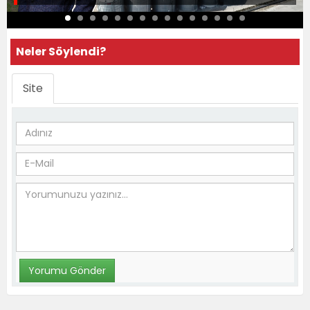
Neler Söylendi?
Site