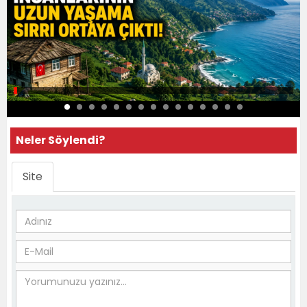
Neler Söylendi?
Site