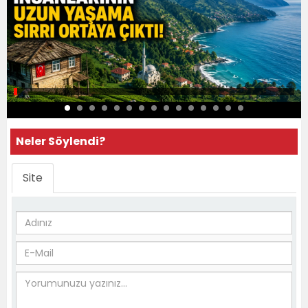
Neler Söylendi?
Site