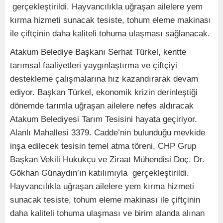
gerçekleştirildi. Hayvancılıkla uğraşan ailelere yem
kırma hizmeti sunacak tesiste, tohum eleme makinası
ile çiftçinin daha kaliteli tohuma ulaşması sağlanacak.
Atakum Belediye Başkanı Serhat Türkel, kentte
tarımsal faaliyetleri yaygınlaştırma ve çiftçiyi
destekleme çalışmalarına hız kazandırarak devam
ediyor. Başkan Türkel, ekonomik krizin derinleştiği
dönemde tarımla uğraşan ailelere nefes aldıracak
Atakum Belediyesi Tarım Tesisini hayata geçiriyor.
Alanlı Mahallesi 3379. Cadde’nin bulunduğu mevkide
inşa edilecek tesisin temel atma töreni, CHP Grup
Başkan Vekili Hukukçu ve Ziraat Mühendisi Doç. Dr.
Gökhan Günaydın’ın katılımıyla gerçekleştirildi.
Hayvancılıkla uğraşan ailelere yem kırma hizmeti
sunacak tesiste, tohum eleme makinası ile çiftçinin
daha kaliteli tohuma ulaşması ve birim alanda alınan