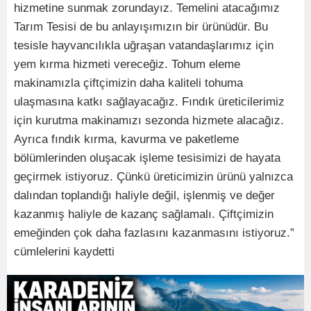
hizmetine sunmak zorundayız. Temelini atacağımız
Tarım Tesisi de bu anlayışımızın bir ürünüdür. Bu
tesisle hayvancılıkla uğraşan vatandaşlarımız için
yem kırma hizmeti vereceğiz. Tohum eleme
makinamızla çiftçimizin daha kaliteli tohuma
ulaşmasına katkı sağlayacağız. Fındık üreticilerimiz
için kurutma makinamızı sezonda hizmete alacağız.
Ayrıca fındık kırma, kavurma ve paketleme
bölümlerinden oluşacak işleme tesisimizi de hayata
geçirmek istiyoruz. Çünkü üreticimizin ürünü yalnızca
dalından toplandığı haliyle değil, işlenmiş ve değer
kazanmış haliyle de kazanç sağlamalı. Çiftçimizin
emeğinden çok daha fazlasını kazanmasını istiyoruz.”
cümlelerini kaydetti