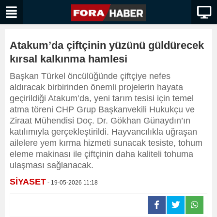
Atakum’da çiftçinin yüzünü güldürecek
kırsal kalkınma hamlesi
Başkan Türkel öncülüğünde çiftçiye nefes
aldıracak birbirinden önemli projelerin hayata
geçirildiği Atakum’da, yeni tarım tesisi için temel
atma töreni CHP Grup Başkanvekili Hukukçu ve
Ziraat Mühendisi Doç. Dr. Gökhan Günaydın’ın
katılımıyla gerçekleştirildi. Hayvancılıkla uğraşan
ailelere yem kırma hizmeti sunacak tesiste, tohum
eleme makinası ile çiftçinin daha kaliteli tohuma
ulaşması sağlanacak.
SİYASET
- 19-05-2026 11:18