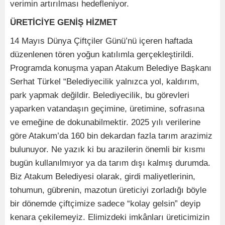
verimin artırılması hedefleniyor.
ÜRETİCİYE GENİŞ HİZMET
14 Mayıs Dünya Çiftçiler Günü’nü içeren haftada
düzenlenen tören yoğun katılımla gerçekleştirildi.
Programda konuşma yapan Atakum Belediye Başkanı
Serhat Türkel “Belediyecilik yalnızca yol, kaldırım,
park yapmak değildir. Belediyecilik, bu görevleri
yaparken vatandaşın geçimine, üretimine, sofrasına
ve emeğine de dokunabilmektir. 2025 yılı verilerine
göre Atakum’da 160 bin dekardan fazla tarım arazimiz
bulunuyor. Ne yazık ki bu arazilerin önemli bir kısmı
bugün kullanılmıyor ya da tarım dışı kalmış durumda.
Biz Atakum Belediyesi olarak, girdi maliyetlerinin,
tohumun, gübrenin, mazotun üreticiyi zorladığı böyle
bir dönemde çiftçimize sadece “kolay gelsin” deyip
kenara çekilemeyiz. Elimizdeki imkânları üreticimizin