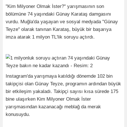
"Kim Milyoner Olmak İster?" yarışmasının son
bölümüne 74 yaşındaki Günay Karataş damgasını
vurdu. Muğla'da yaşayan ve sosyal medyada "Günay
Teyze" olarak tanınan Karataş, büyük bir başarıya
imza atarak 1 milyon TL'lik soruyu açtırdı.
Instagram'da yarışmaya katıldığı dönemde 102 bin
takipçisi olan Günay Teyze, programın ardından büyük
bir etkileşim yakaladı. Takipçi sayısı kısa sürede 175
bine ulaşırken Kim Milyoner Olmak İster
yarışmasından kazanacağı meblağ da merak
konusuydu.