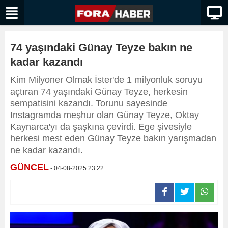
74 yaşındaki Günay Teyze bakın ne
kadar kazandı
Kim Milyoner Olmak İster'de 1 milyonluk soruyu
açtıran 74 yaşındaki Günay Teyze, herkesin
sempatisini kazandı. Torunu sayesinde
Instagramda meşhur olan Günay Teyze, Oktay
Kaynarca'yı da şaşkına çevirdi. Ege şivesiyle
herkesi mest eden Günay Teyze bakın yarışmadan
ne kadar kazandı.
GÜNCEL
- 04-08-2025 23:22