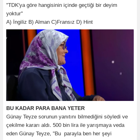
"TDK'ya göre hangisinin içinde geçtiği bir deyim
yoktur"
A) İngiliz B) Alman C)Fransız D) Hint
BU KADAR PARA BANA YETER
Günay Teyze sorunun yanıtını bilmediğini söyledi ve
çekilme kararı aldı. 500 bin lira ile yarışmaya veda
eden Günay Teyze, "Bu parayla ben her şeyi