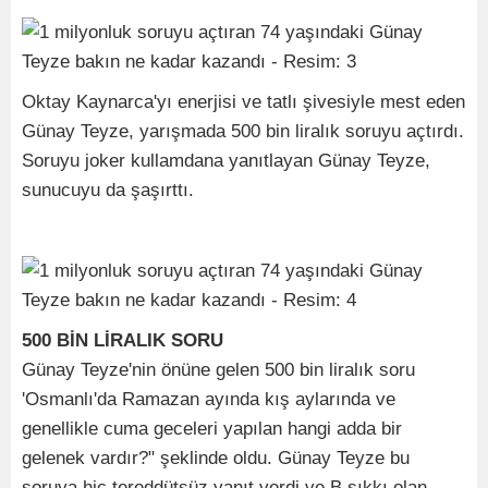
Oktay Kaynarca'yı enerjisi ve tatlı şivesiyle mest eden
Günay Teyze, yarışmada 500 bin liralık soruyu açtırdı.
Soruyu joker kullamdana yanıtlayan Günay Teyze,
sunucuyu da şaşırttı.
500 BİN LİRALIK SORU
Günay Teyze'nin önüne gelen 500 bin liralık soru
'Osmanlı'da Ramazan ayında kış aylarında ve
genellikle cuma geceleri yapılan hangi adda bir
gelenek vardır?" şeklinde oldu. Günay Teyze bu
soruya hiç tereddütsüz yanıt verdi ve B şıkkı olan