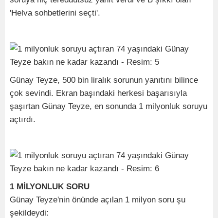
'Helva sohbetlerini seçti'.
Günay Teyze, 500 bin liralık sorunun yanıtını bilince
çok sevindi. Ekran başındaki herkesi başarısıyla
şaşırtan Günay Teyze, en sonunda 1 milyonluk soruyu
açtırdı.
1 MİLYONLUK SORU
Günay Teyze'nin önünde açılan 1 milyon soru şu
şekildeydi: