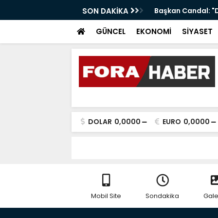
SON DAKİKA
Başkan Candal: "D
GÜNCEL
EKONOMİ
SİYASET
DOLAR
0,0000
EURO
0,0000
Mobil Site
Sondakika
Gale