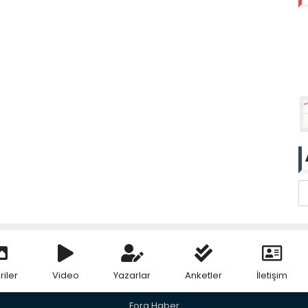
riler
Video
Yazarlar
Anketler
İletişim
Fora Haber