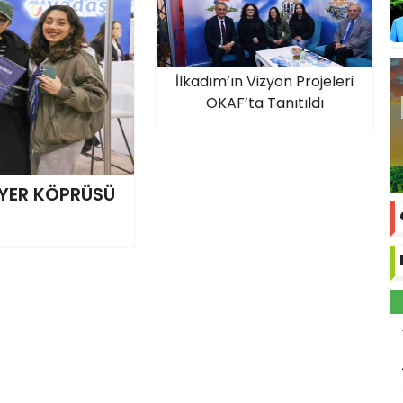
İlkadım’ın Vizyon Projeleri
OKAF’ta Tanıtıldı
İYER KÖPRÜSÜ