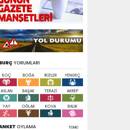
BURÇ
YORUMLARI
KOÇ
BOĞA
İKİZLER
YENGEÇ
ASLAN
BAŞAK
TERAZİ
AKREP
YAY
OĞLAK
KOVA
BALIK
ANKET
OYLAMA
TÜMÜ