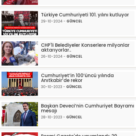
Türkiye Cumhuriyeti 101. yılını kutluyor
29-10-2024 -
GÜNCEL
CHP'li Belediyeler Konserlere milyonlar
aktarıyorlar..
26-10-2024 -
GÜNCEL
Cumhuriyet’in 100’üncü yılında
Anıtkabir’de rekor
30-10-2023 -
GÜNCEL
Başkan Deveci’nin Cumhuriyet Bayramı
mesajı
28-10-2023 -
GÜNCEL