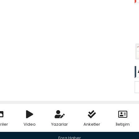
riler
Video
Yazarlar
Anketler
İletişim
Fora Haber