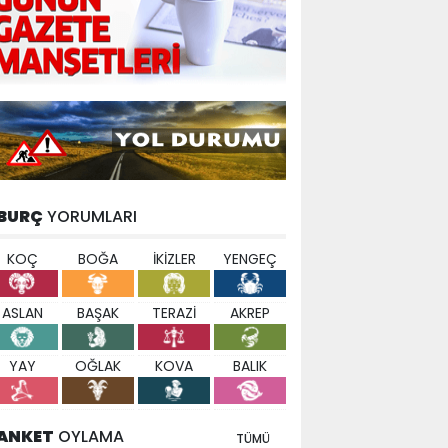
BURÇ
YORUMLARI
KOÇ
BOĞA
İKİZLER
YENGEÇ
ASLAN
BAŞAK
TERAZİ
AKREP
YAY
OĞLAK
KOVA
BALIK
ANKET
OYLAMA
TÜMÜ