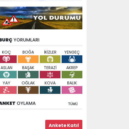
BURÇ
YORUMLARI
KOÇ
BOĞA
İKİZLER
YENGEÇ
ASLAN
BAŞAK
TERAZİ
AKREP
YAY
OĞLAK
KOVA
BALIK
ANKET
OYLAMA
TÜMÜ