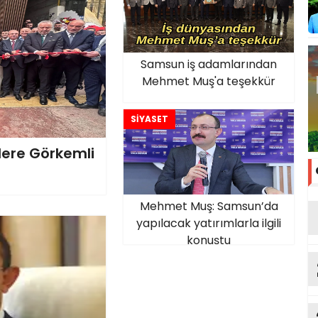
Samsun iş adamlarından
Mehmet Muş'a teşekkür
SİYASET
ere Görkemli
Mehmet Muş: Samsun’da
yapılacak yatırımlarla ilgili
konuştu