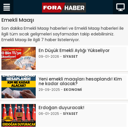
Emekli Maaşı
Son dakika Emekli Maaşı haberleri ve Emekli Maaşı haberleri ile
ilgili tüm sıcak gelişmeleri sayfamızdan takip edebilirsiniz.
Emekli Maaşı ile ilgili 7 haber listeleniyor.
En Düşük Emekli Aylığı Yükseliyor
09-01-2026 -
SİYASET
Yeni emekli maaşları hesaplandı! Kim
ne kadar alacak?
29-09-2025 -
EKONOMİ
Erdoğan duyuracak!
06-01-2025 -
SİYASET