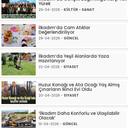
Yürek
29-04-2026 -
KÜLTÜR - SANAT
İlkadım’da Cam Atıklar
Değerlendiriliyor
29-04-2026 -
GÜNCEL
İlkadım’da Yeşil Alanlarda Yaza
Hazırlanıyor
22-04-2026 -
SİYASET
Huzur Konağı ve Ata Ocağı Yaş Almış
Çınarların İkinci Evi Oldu
20-04-2026 -
SİYASET
‘İlkadım Daha Konforlu ve Ulaşılabilir
Olacak’
13-04-2026 -
GÜNCEL