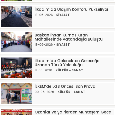
İlkadım’da Ulaşım Konforu Yükseliyor
13-06-2026 -
SİYASET
Başkan İhsan Kurnaz Kıran
Mahallesinde Vatandaşla Buluştu
13-06-2026 -
SİYASET
İlkadım’da Gelenekten Geleceğe
Uzanan Türkü Yolculuğu
11-06-2026 -
KÜLTÜR - SANAT
İLKEM’de LGS Öncesi Son Prova
09-06-2026 -
KÜLTÜR - SANAT
Ozanlar ve Şairlerden Muhteşem Gece