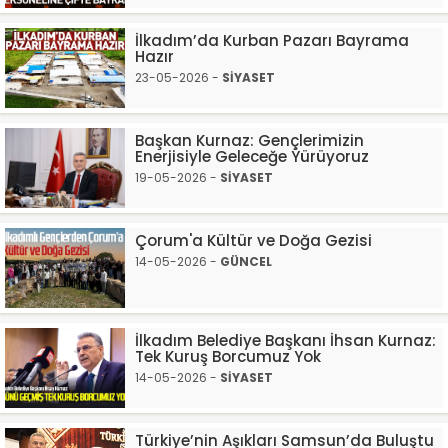
İlkadım’da Kurban Pazarı Bayrama
Hazır
23-05-2026 -
SİYASET
Başkan Kurnaz: Gençlerimizin
Enerjisiyle Geleceğe Yürüyoruz
19-05-2026 -
SİYASET
Çorum'a Kültür ve Doğa Gezisi
14-05-2026 -
GÜNCEL
İlkadım Belediye Başkanı İhsan Kurnaz:
Tek Kuruş Borcumuz Yok
14-05-2026 -
SİYASET
Türkiye’nin Aşıkları Samsun’da Buluştu