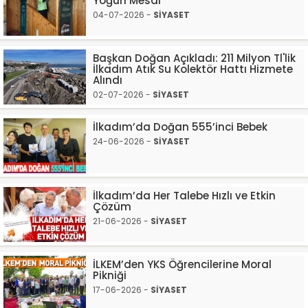
Yoğun Mesai
04-07-2026 -
SİYASET
Başkan Doğan Açıkladı: 211 Milyon Tl'lik
İlkadım Atık Su Kolektör Hattı Hizmete
Alındı
02-07-2026 -
SİYASET
İlkadım’da Doğan 555’inci Bebek
24-06-2026 -
SİYASET
İlkadım’da Her Talebe Hızlı ve Etkin
Çözüm
21-06-2026 -
SİYASET
İLKEM’den YKS Öğrencilerine Moral
Pikniği
17-06-2026 -
SİYASET