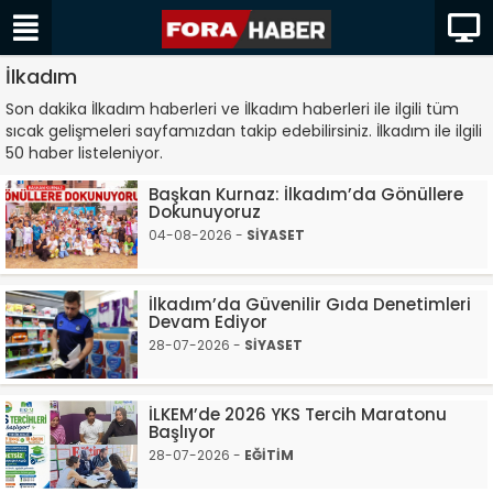
İlkadım
Son dakika İlkadım haberleri ve İlkadım haberleri ile ilgili tüm
sıcak gelişmeleri sayfamızdan takip edebilirsiniz. İlkadım ile ilgili
50 haber listeleniyor.
Başkan Kurnaz: İlkadım’da Gönüllere
Dokunuyoruz
04-08-2026 -
SİYASET
İlkadım’da Güvenilir Gıda Denetimleri
Devam Ediyor
28-07-2026 -
SİYASET
İLKEM’de 2026 YKS Tercih Maratonu
Başlıyor
28-07-2026 -
EĞİTİM