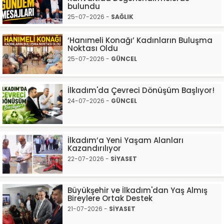
bulundu
25-07-2026 -
SAĞLIK
‘Hanımeli Konağı’ Kadınların Buluşma
Noktası Oldu
25-07-2026 -
GÜNCEL
İlkadım'da Çevreci Dönüşüm Başlıyor!
24-07-2026 -
GÜNCEL
İlkadım’a Yeni Yaşam Alanları
Kazandırılıyor
22-07-2026 -
SİYASET
Büyükşehir ve İlkadım'dan Yaş Almış
Bireylere Ortak Destek
21-07-2026 -
SİYASET