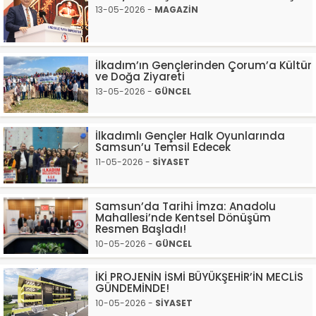
13-05-2026 -
MAGAZİN
İlkadım’ın Gençlerinden Çorum’a Kültür
ve Doğa Ziyareti
13-05-2026 -
GÜNCEL
İlkadımlı Gençler Halk Oyunlarında
Samsun’u Temsil Edecek
11-05-2026 -
SİYASET
Samsun’da Tarihi İmza: Anadolu
Mahallesi’nde Kentsel Dönüşüm
Resmen Başladı!
10-05-2026 -
GÜNCEL
İKİ PROJENİN İSMİ BÜYÜKŞEHİR’İN MECLİS
GÜNDEMİNDE!
10-05-2026 -
SİYASET