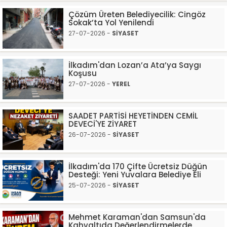
Çözüm Üreten Belediyecilik: Cingöz
Sokak’ta Yol Yenilendi
27-07-2026 -
SİYASET
İlkadım'dan Lozan’a Ata’ya Saygı
Koşusu
27-07-2026 -
YEREL
SAADET PARTİSİ HEYETİNDEN CEMİL
DEVECİ'YE ZİYARET
26-07-2026 -
SİYASET
İlkadım'da 170 Çifte Ücretsiz Düğün
Desteği: Yeni Yuvalara Belediye Eli
25-07-2026 -
SİYASET
Mehmet Karaman'dan Samsun'da
Kahvaltıda Değerlendirmelerde