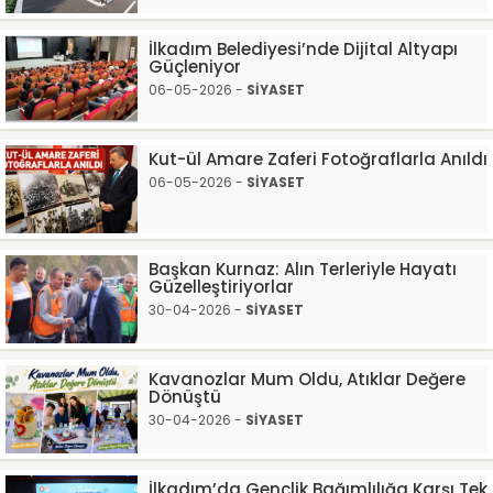
İlkadım Belediyesi’nde Dijital Altyapı
Güçleniyor
06-05-2026 -
SİYASET
Kut-ül Amare Zaferi Fotoğraflarla Anıldı
06-05-2026 -
SİYASET
Başkan Kurnaz: Alın Terleriyle Hayatı
Güzelleştiriyorlar
30-04-2026 -
SİYASET
Kavanozlar Mum Oldu, Atıklar Değere
Dönüştü
30-04-2026 -
SİYASET
İlkadım’da Gençlik Bağımlılığa Karşı Tek