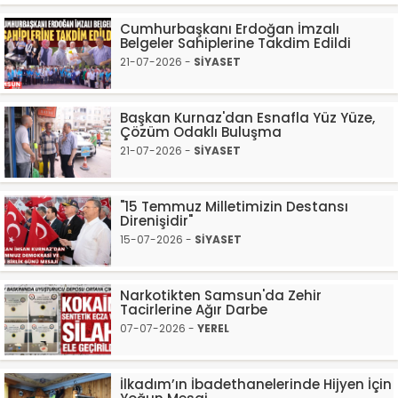
Cumhurbaşkanı Erdoğan İmzalı
Belgeler Sahiplerine Takdim Edildi
21-07-2026 -
SİYASET
Başkan Kurnaz'dan Esnafla Yüz Yüze,
Çözüm Odaklı Buluşma
21-07-2026 -
SİYASET
"15 Temmuz Milletimizin Destansı
Direnişidir"
15-07-2026 -
SİYASET
Narkotikten Samsun'da Zehir
Tacirlerine Ağır Darbe
07-07-2026 -
YEREL
İlkadım’ın İbadethanelerinde Hijyen İçin