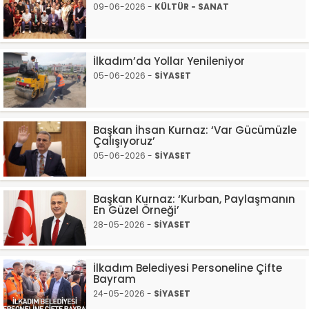
09-06-2026 -
KÜLTÜR - SANAT
İlkadım’da Yollar Yenileniyor
05-06-2026 -
SİYASET
Başkan İhsan Kurnaz: ‘Var Gücümüzle
Çalışıyoruz’
05-06-2026 -
SİYASET
Başkan Kurnaz: ‘Kurban, Paylaşmanın
En Güzel Örneği’
28-05-2026 -
SİYASET
İlkadım Belediyesi Personeline Çifte
Bayram
24-05-2026 -
SİYASET