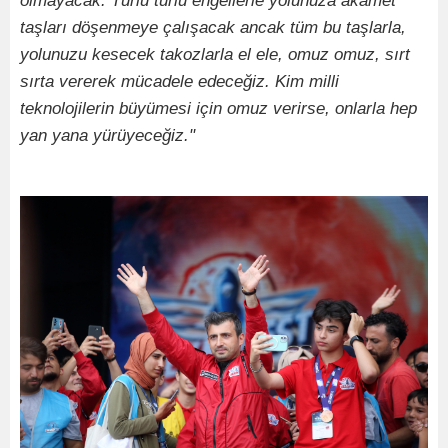
olmayacak. Türlü türlü engellerle yolunuza akamet
taşları döşenmeye çalışacak ancak tüm bu taşlarla,
yolunuzu kesecek takozlarla el ele, omuz omuz, sırt
sırta vererek mücadele edeceğiz. Kim milli
teknolojilerin büyümesi için omuz verirse, onlarla hep
yan yana yürüyeceğiz."