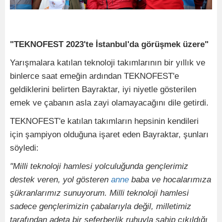
"TEKNOFEST 2023'te İstanbul'da görüşmek üzere"
Yarışmalara katılan teknoloji takımlarının bir yıllık ve
binlerce saat emeğin ardından TEKNOFEST'e
geldiklerini belirten Bayraktar, iyi niyetle gösterilen
emek ve çabanın asla zayi olamayacağını dile getirdi.
TEKNOFEST'e katılan takımların hepsinin kendileri
için şampiyon olduğuna işaret eden Bayraktar, şunları
söyledi:
"Milli teknoloji hamlesi yolculuğunda gençlerimiz
destek veren, yol gösteren
anne
baba ve hocalarımıza
şükranlarımız sunuyorum. Milli teknoloji hamlesi
sadece gençlerimizin çabalarıyla değil, milletimiz
tarafından adeta bir seferberlik ruhuyla sahip çıkıldığı