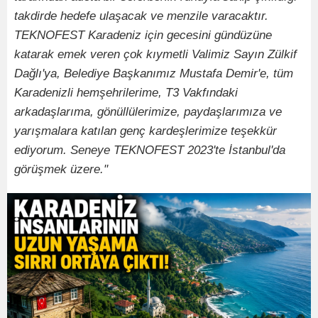
takdirde hedefe ulaşacak ve menzile varacaktır.
TEKNOFEST Karadeniz için gecesini gündüzüne
katarak emek veren çok kıymetli Valimiz Sayın Zülkif
Dağlı'ya, Belediye Başkanımız Mustafa Demir'e, tüm
Karadenizli hemşehrilerime, T3 Vakfındaki
arkadaşlarıma, gönüllülerimize, paydaşlarımıza ve
yarışmalara katılan genç kardeşlerimize teşekkür
ediyorum. Seneye TEKNOFEST 2023'te İstanbul'da
görüşmek üzere."