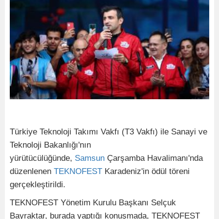
Türkiye Teknoloji Takımı Vakfı (T3 Vakfı) ile Sanayi ve
Teknoloji Bakanlığı'nın
yürütücülüğünde,
Samsun
Çarşamba Havalimanı'nda
düzenlenen
TEKNOFEST
Karadeniz'in ödül töreni
gerçekleştirildi.
TEKNOFEST Yönetim Kurulu Başkanı Selçuk
Bayraktar, burada yaptığı konuşmada, TEKNOFEST