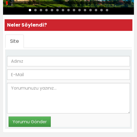
Neler Söylendi?
Site