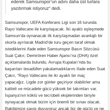
ederek Samsunspor’un adını daha üst turlara
yazdırmak istiyoruz” dedi.
Samsunspor, UEFA Konferans Ligi son 16 turunda
Rayo Vallecano ile karşılaşacak. İki ayaklı eşleşmede
Samsun’da oynanacak ilk karşılaşmadan avantajlı bir
skorla ayrılarak Madrid’de turu geçen taraf olmak
istediklerini ifade eden Samsunspor Basın Sözcüsü
Suat Çakır, Demirören Haber Ajansı’na (DHA) özel
açıklamalarda bulundu. Avrupa Kupaları’nda bu
başarıları tesadüfen yakalamadıklarını ifade eden Suat
Çakır, “Rayo Vallecano ile iki ayaklı bir maç
yapacağız. Ligde zor günler geçiriyor olabilirler ama
kaliteli ve mücadele gücü yüksek bir takımları var.
İspanya’nın köklü ve tecrübeli ekiplerinden biriyle
oynayacak olmak bizim için önemli bir sınav olacak.
Rakibimize saygı duyuyoruz ancak biz de güçlü ve ne