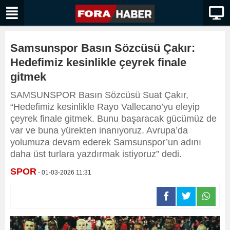
Samsunspor Basın Sözcüsü Çakır:
Hedefimiz kesinlikle çeyrek finale
gitmek
SAMSUNSPOR Basın Sözcüsü Suat Çakır,
“Hedefimiz kesinlikle Rayo Vallecano’yu eleyip
çeyrek finale gitmek. Bunu başaracak gücümüz de
var ve buna yürekten inanıyoruz. Avrupa’da
yolumuza devam ederek Samsunspor’un adını
daha üst turlara yazdırmak istiyoruz” dedi.
SPOR
- 01-03-2026 11:31