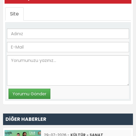
Site
DİĞER HABERLER
29-07-2026 -
KÜLTÜR - SANAT