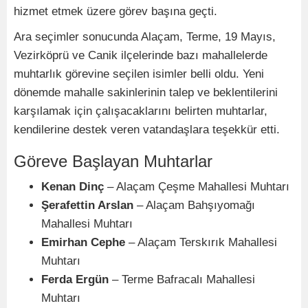
hizmet etmek üzere görev başına geçti.
Ara seçimler sonucunda Alaçam, Terme, 19 Mayıs,
Vezirköprü ve Canik ilçelerinde bazı mahallelerde
muhtarlık görevine seçilen isimler belli oldu. Yeni
dönemde mahalle sakinlerinin talep ve beklentilerini
karşılamak için çalışacaklarını belirten muhtarlar,
kendilerine destek veren vatandaşlara teşekkür etti.
Göreve Başlayan Muhtarlar
Kenan Dinç
– Alaçam Çeşme Mahallesi Muhtarı
Şerafettin Arslan
– Alaçam Bahşıyomağı
Mahallesi Muhtarı
Emirhan Cephe
– Alaçam Terskırık Mahallesi
Muhtarı
Ferda Ergün
– Terme Bafracalı Mahallesi
Muhtarı