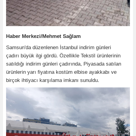
Haber Merkezi/Mehmet Sağlam
Samsun'da düzenlenen İstanbul indirim günleri
çadırı büyük ilgi gördü. Özellikle Tekstil ürünlerinin
satıldığı indirim günleri çadırında, Piyasada satılan
ürünlerin yarı fiyatına kostüm elbise ayakkabı ve
birçok ihtiyacı karşılama imkanı sunuldu.