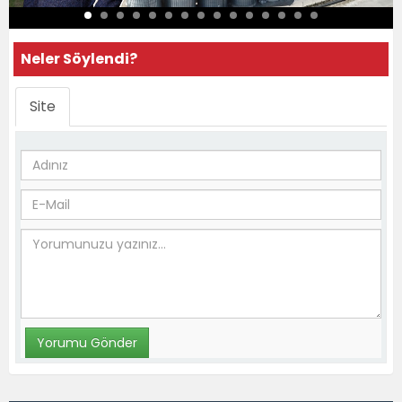
Neler Söylendi?
Site