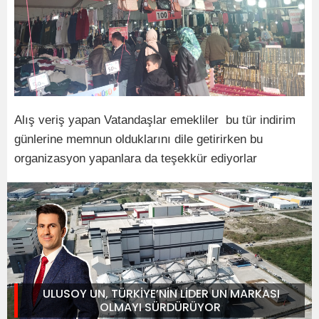
Alış veriş yapan Vatandaşlar emekliler bu tür indirim
günlerine memnun olduklarını dile getirirken bu
organizasyon yapanlara da teşekkür ediyorlar
ULUSOY UN, TÜRKİYE’NİN LİDER UN MARKASI
OLMAYI SÜRDÜRÜYOR