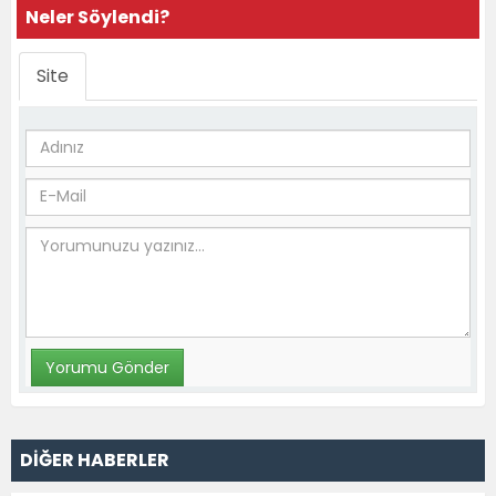
Neler Söylendi?
Site
DİĞER HABERLER