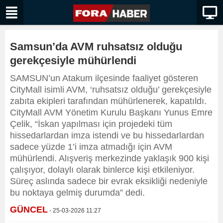
Samsun’da AVM ruhsatsız olduğu
gerekçesiyle mühürlendi
SAMSUN’un Atakum ilçesinde faaliyet gösteren
CityMall isimli AVM, ‘ruhsatsız olduğu’ gerekçesiyle
zabıta ekipleri tarafından mühürlenerek, kapatıldı.
CityMall AVM Yönetim Kurulu Başkanı Yunus Emre
Çelik, “İskan yapılması için projedeki tüm
hissedarlardan imza istendi ve bu hissedarlardan
sadece yüzde 1’i imza atmadığı için AVM
mühürlendi. Alışveriş merkezinde yaklaşık 900 kişi
çalışıyor, dolaylı olarak binlerce kişi etkileniyor.
Süreç aslında sadece bir evrak eksikliği nedeniyle
bu noktaya gelmiş durumda” dedi.
GÜNCEL
- 25-03-2026 11:27