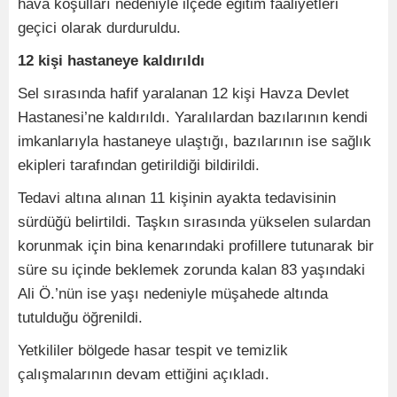
hava koşulları nedeniyle ilçede eğitim faaliyetleri
geçici olarak durduruldu.
12 kişi hastaneye kaldırıldı
Sel sırasında hafif yaralanan 12 kişi Havza Devlet
Hastanesi’ne kaldırıldı. Yaralılardan bazılarının kendi
imkanlarıyla hastaneye ulaştığı, bazılarının ise sağlık
ekipleri tarafından getirildiği bildirildi.
Tedavi altına alınan 11 kişinin ayakta tedavisinin
sürdüğü belirtildi. Taşkın sırasında yükselen sulardan
korunmak için bina kenarındaki profillere tutunarak bir
süre su içinde beklemek zorunda kalan 83 yaşındaki
Ali Ö.’nün ise yaşı nedeniyle müşahede altında
tutulduğu öğrenildi.
Yetkililer bölgede hasar tespit ve temizlik
çalışmalarının devam ettiğini açıkladı.