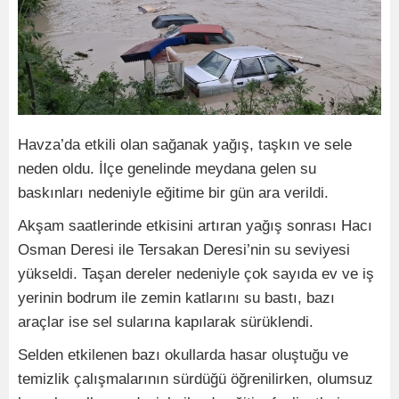
Havza’da etkili olan sağanak yağış, taşkın ve sele
neden oldu. İlçe genelinde meydana gelen su
baskınları nedeniyle eğitime bir gün ara verildi.
Akşam saatlerinde etkisini artıran yağış sonrası Hacı
Osman Deresi ile Tersakan Deresi’nin su seviyesi
yükseldi. Taşan dereler nedeniyle çok sayıda ev ve iş
yerinin bodrum ile zemin katlarını su bastı, bazı
araçlar ise sel sularına kapılarak sürüklendi.
Selden etkilenen bazı okullarda hasar oluştuğu ve
temizlik çalışmalarının sürdüğü öğrenilirken, olumsuz