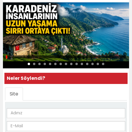
Neler Söylendi?
Site