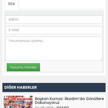
Site
DİĞER HABERLER
Başkan Kurnaz: İlkadım’da Gönüllere
Dokunuyoruz
04-08-2026 -
SİYASET