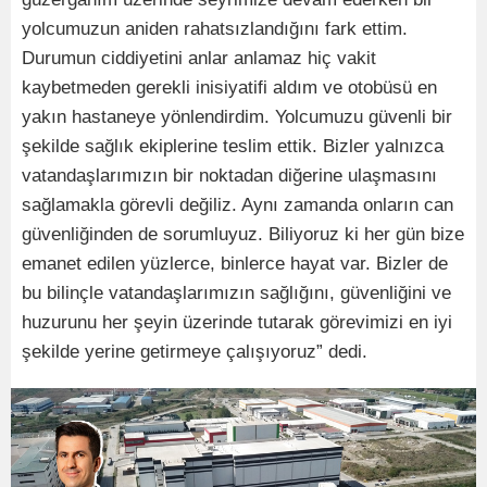
yolcumuzun aniden rahatsızlandığını fark ettim.
Durumun ciddiyetini anlar anlamaz hiç vakit
kaybetmeden gerekli inisiyatifi aldım ve otobüsü en
yakın hastaneye yönlendirdim. Yolcumuzu güvenli bir
şekilde sağlık ekiplerine teslim ettik. Bizler yalnızca
vatandaşlarımızın bir noktadan diğerine ulaşmasını
sağlamakla görevli değiliz. Aynı zamanda onların can
güvenliğinden de sorumluyuz. Biliyoruz ki her gün bize
emanet edilen yüzlerce, binlerce hayat var. Bizler de
bu bilinçle vatandaşlarımızın sağlığını, güvenliğini ve
huzurunu her şeyin üzerinde tutarak görevimizi en iyi
şekilde yerine getirmeye çalışıyoruz” dedi.