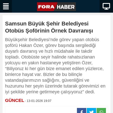
Samsun Büyük Şehir Belediyesi
Otobüs Şoförinin Örnek Davranışı
Büyükşehir Belediyesi’nde görev yapan otobüs
şoförü Hakan Özer, görev başında sergilediği
duyarlı davranış ve hızlı müdahale ile takdir
topladı. Otobüste seyir halinde rahatsızlanan
yolcuyu en yakın hastaneye yetiştiren Özer,
“Biliyoruz ki her gün bize emanet edilen yüzlerce,
binlerce hayat var. Bizler de bu bilinçle
vatandaşlarımızın sağlığını, güvenliğini ve
huzurunu her şeyin üzerinde tutarak görevimizi en
iyi şekilde yerine getirmeye çalışıyoruz” dedi.
GÜNCEL
- 13-01-2026 19:07