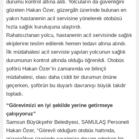
durumu kontrol altına aldı. Yolcuların da güvenliğini
gözeten Hakan Özer, güzergâh üzerinde bulunan en
yakın hastanenin acil servisine yönelerek otobüsü
hızla sağlık kuruluşuna ulaştırdı.
Rahatsızlanan yolcu, hastanenin acil servisinde sağlık
ekiplerine teslim edilerek hemen tedavi altına alındı.
İlk müdahalesi acil serviste yapılan yolcunun sağlık
durumunun kontrol altında olduğu öğrenildi. Otobüs
şoförü Hakan Özer’in zamanında ve bilinçli
müdahalesi, olası daha ciddi bir durumun önüne
geçerken, şoförün bu duyarlı davranışı büyük takdir
topladı.
“Görevimizi en iyi şekilde yerine getirmeye
çalışıyoruz”
Samsun Büyükşehir Belediyesi, SAMULAŞ Personeli
Hakan Özer, “Görevli olduğum otobüs hattında,
güzergâhım üzerinde seyrimize devam ederken bir