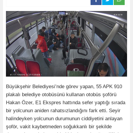
Büyükşehir Belediyesi’nde görev yapan, 55 APK 910
plakalı belediye otobüsünü kullanan otobüs şoförü
Hakan Özer, E1 Ekspres hattında sefer yaptığı sırada
bir yolcunun aniden rahatsızlandığını fark etti. Seyir
halindeyken yolcunun durumunun ciddiyetini anlayan
şoför, vakit kaybetmeden soğukkanlı bir şekilde