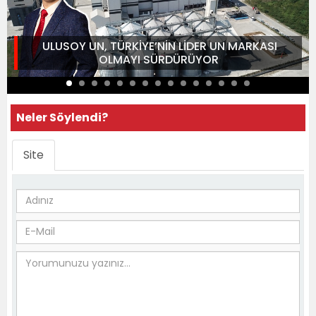
ULUSOY UN, TÜRKİYE’NİN LİDER UN MARKASI
OLMAYI SÜRDÜRÜYOR
Neler Söylendi?
Site