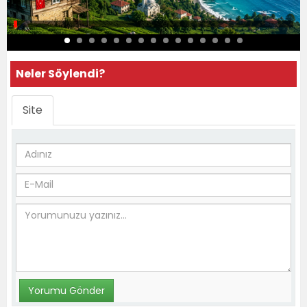
Neler Söylendi?
Site