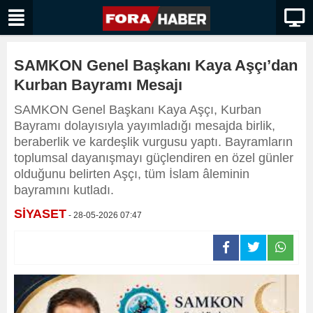
SAMKON Genel Başkanı Kaya Aşçı’dan
Kurban Bayramı Mesajı
SAMKON Genel Başkanı Kaya Aşçı, Kurban
Bayramı dolayısıyla yayımladığı mesajda birlik,
beraberlik ve kardeşlik vurgusu yaptı. Bayramların
toplumsal dayanışmayı güçlendiren en özel günler
olduğunu belirten Aşçı, tüm İslam âleminin
bayramını kutladı.
SİYASET
- 28-05-2026 07:47