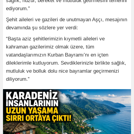
sağlık, huzur, bereket ve mutluluk getirmesini temenni
ediyorum.”
Şehit aileleri ve gazileri de unutmayan Aşçı, mesajının
devamında şu sözlere yer verdi:
“Başta aziz şehitlerimizin kıymetli aileleri ve
kahraman gazilerimiz olmak üzere, tüm
vatandaşlarımızın Kurban Bayramı’nı en içten
dileklerimle kutluyorum. Sevdiklerinizle birlikte sağlık,
mutluluk ve bolluk dolu nice bayramlar geçirmenizi
diliyorum.”