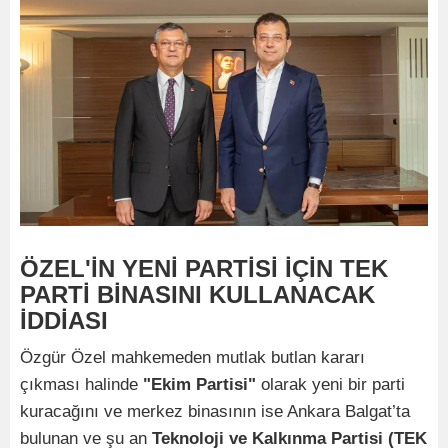
ÖZEL'İN YENİ PARTİSİ İÇİN TEK
PARTİ BİNASINI KULLANACAK
İDDİASI
Özgür Özel mahkemeden mutlak butlan kararı
çıkması halinde
"Ekim Partisi"
olarak yeni bir parti
kuracağını ve merkez binasının ise Ankara Balgat’ta
bulunan ve şu an
Teknoloji ve Kalkınma Partisi (TEK