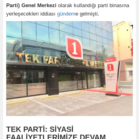
Parti) Genel Merkezi
olarak kullandığı parti binasına
yerleşecekleri iddiası
gündem
e gelmişti.
TEK PARTİ: SİYASİ
FAALİYETLERİMİZE DEVAM