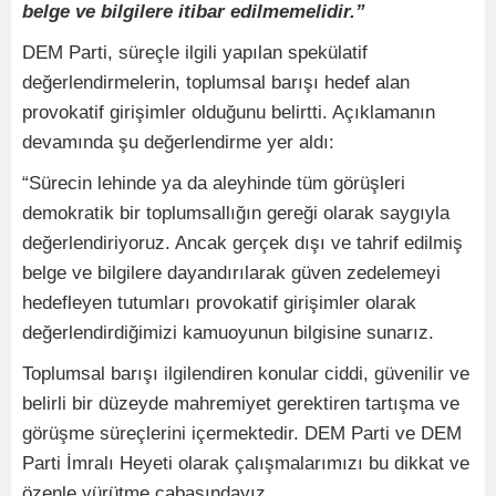
belge ve bilgilere itibar edilmemelidir.”
DEM Parti, süreçle ilgili yapılan spekülatif
değerlendirmelerin, toplumsal barışı hedef alan
provokatif girişimler olduğunu belirtti. Açıklamanın
devamında şu değerlendirme yer aldı:
“Sürecin lehinde ya da aleyhinde tüm görüşleri
demokratik bir toplumsallığın gereği olarak saygıyla
değerlendiriyoruz. Ancak gerçek dışı ve tahrif edilmiş
belge ve bilgilere dayandırılarak güven zedelemeyi
hedefleyen tutumları provokatif girişimler olarak
değerlendirdiğimizi kamuoyunun bilgisine sunarız.
Toplumsal barışı ilgilendiren konular ciddi, güvenilir ve
belirli bir düzeyde mahremiyet gerektiren tartışma ve
görüşme süreçlerini içermektedir. DEM Parti ve DEM
Parti İmralı Heyeti olarak çalışmalarımızı bu dikkat ve
özenle yürütme çabasındayız.