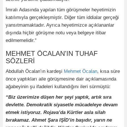
İmralı Adasında yapılan tüm görüşmeler heyetimizin
katılımıyla gerçekleşmiştir. Diğer tüm iddialar gerçeği
yansıtmamaktadır. Ayrıca heyetimizce açıklananlar
dışında hiçbir görüşme notu veya belgeye itibar
edilmemelidir.”
MEHMET ÖCALAN'IN TUHAF
SÖZLERİ
Abdullah Öcalan’ın kardeşi
Mehmet Öcalan
, kısa süre
önce yaptıkları aile görüşmesine dair açıklamasında
ağabeyinin şu ifadeleri kullandığını ileri sürmüştü:
“Biz üzerimize düşen her şeyi yaptık, artık sıra
devlette. Demokratik siyasetle mücadeleye devam
etmek istiyoruz. Rojava’da Kürtler asla silah
bırakamaz. Ahmet Şara IŞİD’in başıdır, yarın ne