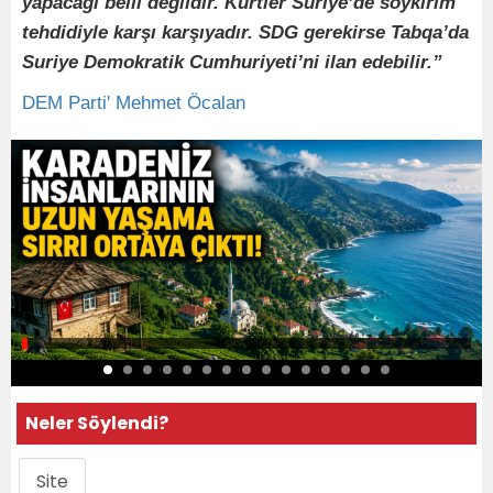
yapacağı belli değildir. Kürtler Suriye’de soykırım
tehdidiyle karşı karşıyadır. SDG gerekirse Tabqa’da
Suriye Demokratik Cumhuriyeti’ni ilan edebilir.”
DEM Parti'
Mehmet Öcalan
Neler Söylendi?
Site