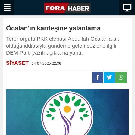
Öcalan'ın kardeşine yalanlama
Terör örgütü PKK elebaşı Abdullah Öcalan’a ait
olduğu iddiasıyla gündeme gelen sözlerle ilgili
DEM Parti yazılı açıklama yaptı.
SİYASET
- 14-07-2025 22:36