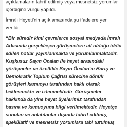
açıklamaların tahrif edilmiş veya mesnetsiz yorumlar
içerdiğine vurgu yapıldı.
İmralı Heyeti'nin açıklamasında şu ifadelere yer
verildi:
“Bir süredir kimi çevrelerce sosyal medyada İmralı
Adasında gerçekleşen görüşmelere ait olduğu iddia
edilen notlar yayınlanmakta ve yorumlanmaktadır.
Kuşkusuz Sayın Öcalan ile heyet arasındaki
görüşmeler ve özellikle Sayın Öcalan’ın Barış ve
Demokratik Toplum Çağrısı sürecine dönük
görüşleri kamuoyu tarafından haklı olarak
beklenmekte ve izlenmektedir. Görüşmeler
hakkında da yine heyet üyelerimiz tarafından
basına ve kamuoyuna bilgi verilmektedir. Heyetçe
sunulan ve anlatılanlar dışında tahrif edilmiş,
spekülatif ve mesnetsiz yorumlara tabi tutulmuş